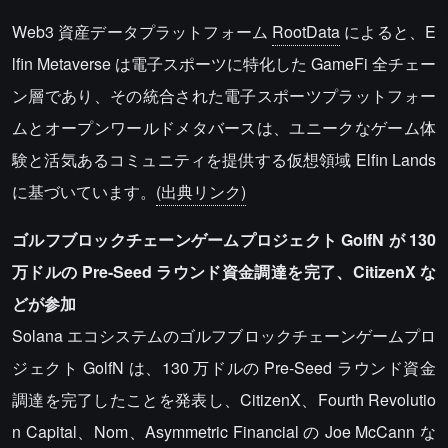
Web3 資産データプラットフォーム
RootData
によると、E
lfin Metaverse は電子スポーツに特化した GameFi 全チェー
ン層であり、その統合された電子スポーツプラットフォー
ムとオープンワールドメタバースは、ユニークなゲーム体
験と活気あるコミュニティを提供する仮想領域 Elfin Lands
に基づいています。
(出典リンク)
ゴルフブロックチェーンゲームプロジェクト GolfN が 130
万ドルの Pre-Seed ラウンド資金調達を完了、CitizenX な
どが参加
Solana エコシステムのゴルフブロックチェーンゲームプロ
ジェクト GolfN は、130 万ドルの Pre-Seed ラウンド資金
調達を完了したことを発表し、CitizenX、Fourth Revolutio
n Capital、Nom、Asymmetric Financial の Joe McCann な