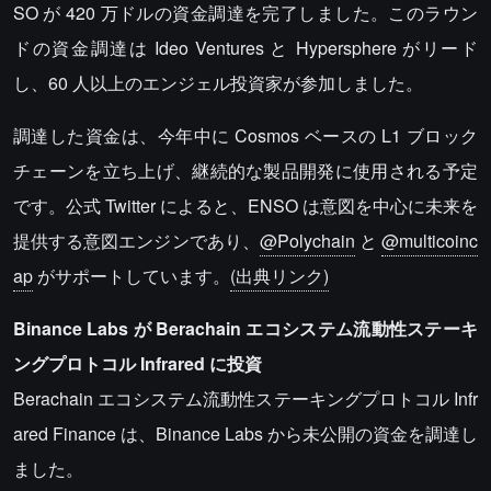
SO が 420 万ドルの資金調達を完了しました。このラウン
ドの資金調達は Ideo Ventures と Hypersphere がリード
し、60 人以上のエンジェル投資家が参加しました。
調達した資金は、今年中に Cosmos ベースの L1 ブロック
チェーンを立ち上げ、継続的な製品開発に使用される予定
です。公式 Twitter によると、ENSO は意図を中心に未来を
提供する意図エンジンであり、
@Polychain
と
@multicoinc
ap
がサポートしています。
(出典リンク)
Binance Labs が Berachain エコシステム流動性ステーキ
ングプロトコル Infrared に投資
Berachain エコシステム流動性ステーキングプロトコル Infr
ared Finance は、Binance Labs から未公開の資金を調達し
ました。