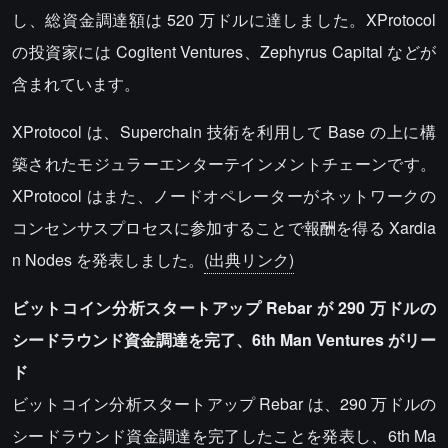
し、総資金調達額は 520 万ドルに達しました。XProtocol
の投資家には Cogitent Ventures、Zephyrus Capital などが
含まれています。
XProtocol は、Superchain 技術を利用して Base の上に構
築されたモジュラーエンターテインメントチェーンです。
XProtocol はまた、ノードオペレーターがネットワークの
コンセンサスプロセスに参加することで報酬を得る Xardia
n Nodes を発表しました。
(出典リンク)
ビットコイン分析スタートアップ Rebar が 290 万ドルの
シードラウンド資金調達を完了、6th Man Ventures がリー
ド
ビットコイン分析スタートアップ Rebar は、290 万ドルの
シードラウンド資金調達を完了したことを発表し、6th Ma