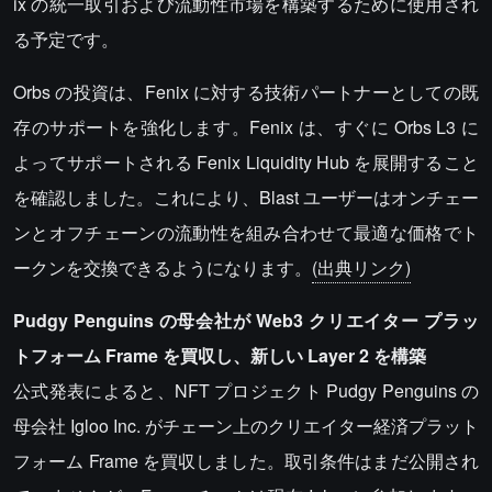
ix の統一取引および流動性市場を構築するために使用され
る予定です。
Orbs の投資は、Fenix に対する技術パートナーとしての既
存のサポートを強化します。Fenix は、すぐに Orbs L3 に
よってサポートされる Fenix Liquidity Hub を展開すること
を確認しました。これにより、Blast ユーザーはオンチェー
ンとオフチェーンの流動性を組み合わせて最適な価格でト
ークンを交換できるようになります。
(出典リンク)
Pudgy Penguins の母会社が Web3 クリエイター プラッ
トフォーム Frame を買収し、新しい Layer 2 を構築
公式発表によると、NFT プロジェクト Pudgy Penguins の
母会社 Igloo Inc. がチェーン上のクリエイター経済プラット
フォーム Frame を買収しました。取引条件はまだ公開され