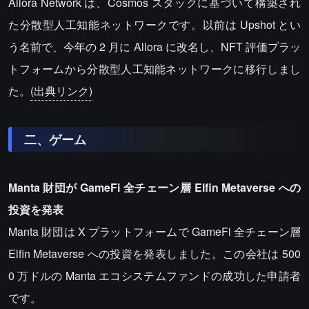
Allora Network は、Cosmos スタックに基づいて構築され
た分散型人工知能ネットワークです。以前は Upshot とい
う名前で、今年の 2 月に Allora に改名し、NFT 評価プラッ
トフォームから分散型人工知能ネットワークに移行しまし
た。
(出典リンク)
二、ゲーム
Manta 財団が GameFi 全チェーン層 Elfin Metaverse への
投資を発表
Manta 財団は X プラットフォームで GameFi 全チェーン層
Elfin Metaverse への投資を発表しました。この会社は 500
0 万ドルの Manta エコシステムファンドの成功した申請者
です。