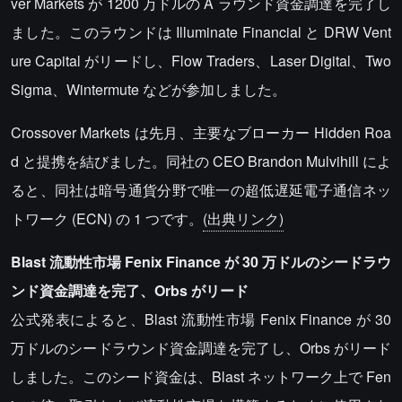
ver Markets が 1200 万ドルの A ラウンド資金調達を完了し
ました。このラウンドは Illuminate Financial と DRW Vent
ure Capital がリードし、Flow Traders、Laser Digital、Two
Sigma、Wintermute などが参加しました。
Crossover Markets は先月、主要なブローカー Hidden Roa
d と提携を結びました。同社の CEO Brandon Mulvihill によ
ると、同社は暗号通貨分野で唯一の超低遅延電子通信ネッ
トワーク (ECN) の 1 つです。
(出典リンク)
Blast 流動性市場 Fenix Finance が 30 万ドルのシードラウ
ンド資金調達を完了、Orbs がリード
公式発表によると、Blast 流動性市場 Fenix Finance が 30
万ドルのシードラウンド資金調達を完了し、Orbs がリード
しました。このシード資金は、Blast ネットワーク上で Fen