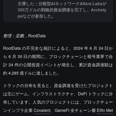
主導した；分散型AIネットワークAllora Labsが
300万ドルの戦略的資金調達を完了し、Archety
peなどが参加した。
整理：栾鹏，RootData
RootData の不完全な統計によると、2024 年 6 月 24 日か
ら 6 月 30 日の期間に、ブロックチェーンと暗号業界で合
計 24 件の公開投資イベントが発生し、累計資金調達額は
約 4.285 億ドルに達しました。
トラックの分布を見ると、資金調達を受けたプロジェクト
は主にゲーム、インフラストラクチャ、DeFi トラックに分
布しています。人気のプロジェクトには、ブロックチェー
ンインフラ企業
Covalent
、GameFi 全チェーン層
Elfin Met