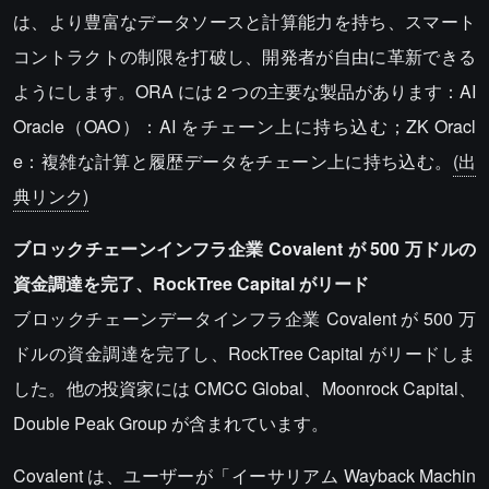
は、より豊富なデータソースと計算能力を持ち、スマート
コントラクトの制限を打破し、開発者が自由に革新できる
ようにします。ORA には 2 つの主要な製品があります：AI
Oracle（OAO）：AI をチェーン上に持ち込む；ZK Oracl
e：複雑な計算と履歴データをチェーン上に持ち込む。
(出
典リンク)
ブロックチェーンインフラ企業 Covalent が 500 万ドルの
資金調達を完了、RockTree Capital がリード
ブロックチェーンデータインフラ企業 Covalent が 500 万
ドルの資金調達を完了し、RockTree Capital がリードしま
した。他の投資家には CMCC Global、Moonrock Capital、
Double Peak Group が含まれています。
Covalent は、ユーザーが「イーサリアム Wayback Machin