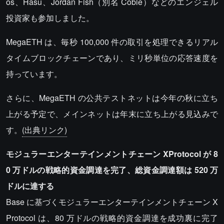
os、Hasu、Jordan Fish（別名 Cobie）などのエンジェル
投資家も参加しました。
MegaETH は、毎秒 100,000 件の取引を処理できるリアル
タイムブロックチェーンであり、ミリ秒単位の応答速度を
持っています。
さらに、MegaETH の公共テストネットは今年の秋に立ち
上がる予定で、メインネットは年末に立ち上がる見込みで
す。
(出典リンク)
モジュラーエンターテインメントチェーン XProtocol が 8
0 万ドルの戦略的資金調達を完了、総資金調達額は 520 万
ドルに達する
Base に基づくモジュラーエンターテインメントチェーン X
Protocol は、80 万ドルの戦略的資金調達を成功裏に完了