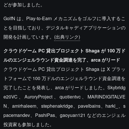
どが参加しました。
GolfN は、Play-to-Earn メカニズムをゴルフに導入するこ
とを目指しており、デジタルキャディアプリケーションの
開発を計画しています。
(出典リンク)
クラウドゲーム PC 貸出プロジェクト Shaga が 100 万ド
ルのエンジェルラウンド資金調達を完了、arca がリード
クラウドゲーム PC 貸出プロジェクト Shaga は X プラッ
トフォームで 100 万ドルのエンジェルラウンド資金調達を
完了したことを発表し、arca がリードしました。Skybridg
e20VC、AuroryProject、quotientvc、MARINDIGITALVE
N、amirhaleem、stephenakridge、pavelbains、harkl_、s
pacemandev、PashiPas、gaoyuan121 などのエンジェル
投資家も参加しました。