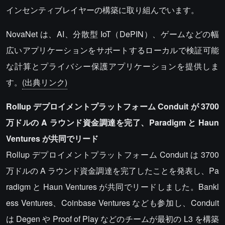
インセンティブレイヤーの構築に取り組んでいます。
NovaNet は、AI、分散型 IoT（DePIN）、ゲームなどの幅
広いアプリケーションをサポートするローカルで検証可能
な計算とプライバシー保護アプリケーションを提供しま
す。
(出典リンク)
Rollup デプロイメントプラットフォーム Conduit が 3700
万ドルの A ラウンド資金調達を完了、Paradigm と Haun
Ventures が共同でリード
Rollup デプロイメントプラットフォーム Conduit は 3700
万ドルの A ラウンド資金調達を完了したことを発表し、Pa
radigm と Haun Ventures が共同でリードしました。Bankl
ess Ventures、Coinbase Ventures なども参加し、Conduit
は Degen や Proof of Play などのチームが最初の L3 を構築