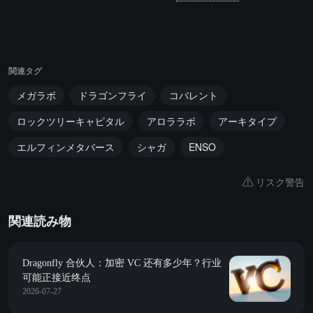
関連タグ
メガラボ
ドラゴンフライ
コバレント
ロックツリーキャピタル
アロララボ
アーキタイプ
エルフィンメタバース
シャガ
ENSO
リスク警告
関連読み物
Dragonfly 合伙人：加密 VC 还有多少年？行业
可能正接近终点
2026-07-27