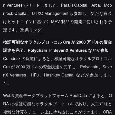
n Ventures がリードしました。ParaFi Capital、Arca、Moo
nrock Capital、UTXO Management も参加し、新たな資金
はビットコインに基づく MEV 製品の開発に使用される予
定です。
(出典リンク)
検証可能なオラクルプロトコル Ora が 2000 万ドルの資金
調達を完了、Polychain と SevenX Ventures などが参加
Coindesk の報道によると、検証可能なオラクルプロトコル
Ora が 2000 万ドルの資金調達を完了し、Polychain、Seve
nX Ventures、HF0、Hashkey Capital などが参加しまし
た。
Web3 資産データプラットフォーム RootData によると、
O
RA
は検証可能なオラクルプロトコルであり、人工知能と
複雑な計算をチェーン上に持ち込むことができます。ORA