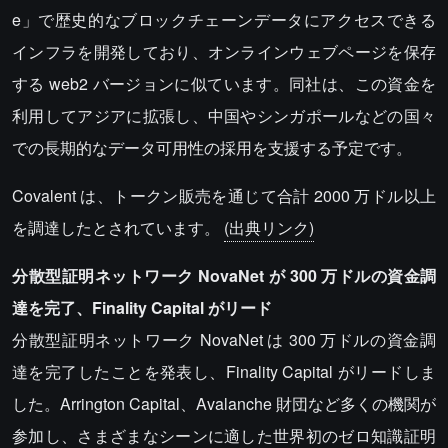
e」で歴史的なブロックチェーンデータにアクセスできる
インフラを開発しており、オンラインウェブページを保存
する web2 バージョンに似ています。同社は、この資金を
利用してアジアに拡張し、中国やシンガポールなどの国々
での長期的なデータ可用性の採用を支援する予定です。
Covalent は、トークン販売を通じて合計 2000 万ドル以上
を調達したとされています。
(出典リンク)
分散型証明ネットワーク NovaNet が 300 万ドルの資金調
達を完了、Finality Capital がリード
分散型証明ネットワーク NovaNet は 300 万ドルの資金調
達を完了したことを発表し、Finality Capital がリードしま
した。Arrington Capital、Avalanche 財団など多くの機関が
参加し、さまざまなシーンに適した世界初のゼロ知識証明