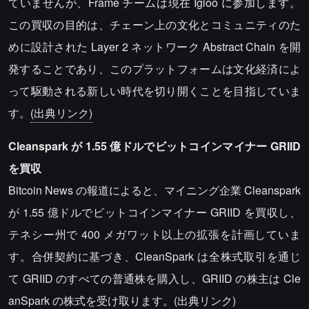
ていませんが、Frame チームは現在 Igloo に参加します。
この買収の目的は、チェーン上の文化とコミュニティのた
めに設計された Layer 2 ネットワーク Abstract Chain を開
発することであり、このプラットフォームは文化経済によ
って駆動される新しい時代を切り開くことを目指していま
す。
(出典リンク)
Cleanspark が 1.55 億ドルでビットコインマイナー GRIID
を買収
Bitcoin News の報道によると、マイニング企業 Cleanspark
が 1.55 億ドルでビットコインマイナー GRIID を買収し、
テネシー州で 400 メガワット以上の拡張を計画していま
す。合併契約に基づき、CleanSpark は全株式取引を通じ
て GRIID のすべての普通株を購入し、GRIID の株主は Cle
anSpark の株式を受け取ります。
(出典リンク)