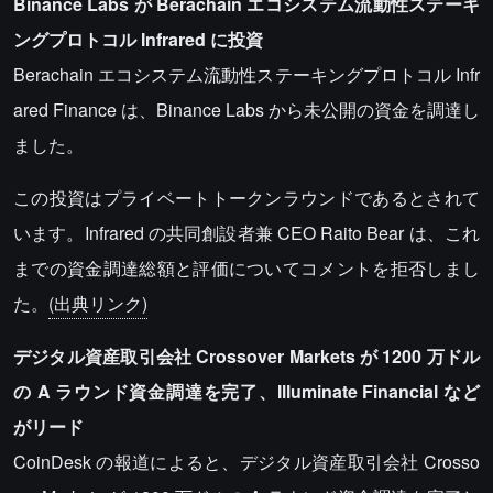
Binance Labs が Berachain エコシステム流動性ステーキ
ングプロトコル Infrared に投資
Berachain エコシステム流動性ステーキングプロトコル Infr
ared Finance は、Binance Labs から未公開の資金を調達し
ました。
この投資はプライベートトークンラウンドであるとされて
います。Infrared の共同創設者兼 CEO Raito Bear は、これ
までの資金調達総額と評価についてコメントを拒否しまし
た。
(出典リンク)
デジタル資産取引会社 Crossover Markets が 1200 万ドル
の A ラウンド資金調達を完了、Illuminate Financial など
がリード
CoinDesk の報道によると、デジタル資産取引会社 Crosso