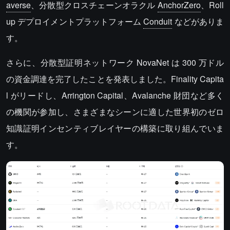
averse
、分散型クロスチェーンオラクル
AnchorZero
、Roll
up デプロイメントプラットフォーム
Conduit
などがありま
す。
さらに、分散型証明ネットワーク NovaNet は 300 万ドル
の資金調達を完了したことを発表しました。Finality Capita
l がリードし、Arrington Capital、Avalanche 財団など多く
の機関が参加し、さまざまなシーンに適した世界初のゼロ
知識証明インセンティブレイヤーの構築に取り組んでいま
す。