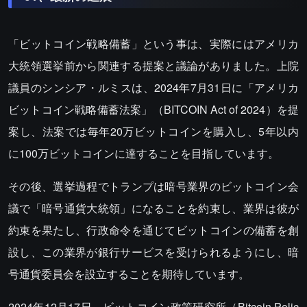
「ビットコイン戦略備蓄」という事は、実際にはアメリカ
大統領選挙前から関連する提案と議論がありました。上院
議員のシンシア・ルミスは、2024年7月31日に「アメリカ
ビットコイン戦略備蓄法案」（BITCOIN Act of 2024）を提
案し、法案では毎年20万ビットコインを購入し、5年以内
に100万ビットコインに達することを目指しています。
その後、選挙過程でトランプは暗号業界のビットコイン会
議で「暗号通貨大統領」になることを約束し、業界は彼が
約束を果たし、行政命令を通じてビットコインの備蓄を創
設し、この業界が銀行サービスを受けられるようにし、暗
号通貨委員会を設立することを期待しています。
2024年12月17日、ビットコイン政策研究所（Bitcoin Polic