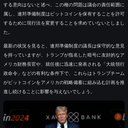
する意向はないと述べ、この種の問題は議会の責任範囲に
属し、連邦準備制度はビットコインを保有することを許可
するために現行法を変更することを求めていないとしまし
た。
最新の状況を見ると、連邦準備制度の議長は保守的な意見
を持っていますが、トランプが指名した暗号に友好的なア
メリカ財務長官や、就任後に迅速に発表される「大統領行
政命令」などの有利な条件下で、これらはトランプチーム
がビットコインをアメリカの戦略備蓄に組み込む計画を推
進し続けることに影響を与えないでしょう。