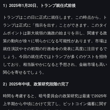
1）2025年1月20日、トランプ就任式前後
トランプはこの日に正式に就任します。この時点から、ト
ランプは正式に「指示を出す」ことができます。このタイ
ムポイントは新大統領の施政の始まりを示し、関連する政
策の動向が徐々に明らかになる可能性があります。市場は
就任演説やその初期の行政命令の発表に高度に注目するで
しょう。今回の就任式ではトランプが多くのゲストを招待
しており、相当賑やかになると予想され、金融市場も高い
関心を寄せるでしょう。
2）2025年中頃、政策研究段階の完了
時間を考慮すると、暗号委員会の政策研究は最速で2025年
上半期から中頃にかけて完了し、ビットコイン備蓄に関す