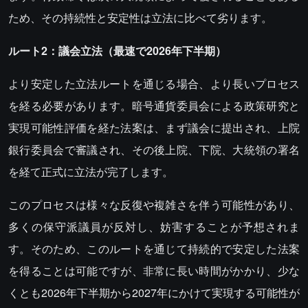
ため、その持続性と安定性は立法に比べて劣ります。
ルート2：議会立法（最速で2026年下半期）
より安定した立法ルートを通じる場合、より長いプロセス
を経る必要があります。暗号通貨委員会による政策研究と
実現可能性評価を経た法案は、まず議会に提出され、上院
銀行委員会で審議され、その後上院、下院、大統領の署名
を経て正式に立法が完了します。
このプロセスは様々な反復や複雑さを伴う可能性があり、
多くの保守派議員が反対し、妨害することが予想されま
す。そのため、このルートを通じて持続的で安定した法案
を得ることは可能ですが、非常に長い時間がかかり、少な
くとも2026年下半期から2027年にかけて実現する可能性が