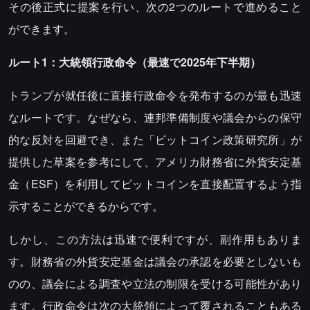
その後正式に提案を行い、次の2つのルートで進めること
ができます。
ルート1：大統領行政命令（最速で2025年下半期）
トランプが就任後に直接行政命令を発布するのが最も迅速
なルートです。なぜなら、連邦準備制度や議会からの保守
的な反対を回避でき、また「ビットコイン政策研究所」が
提供した草案を参考にして、アメリカ財務省に外貨安定基
金（ESF）を利用してビットコインを直接配置するよう指
示することができるからです。
しかし、この方法は迅速で便利ですが、副作用もありま
す。財務省の外貨安定基金は議会の承認を必要としないも
のの、議会による調査や立法の制限を受ける可能性があり
ます。行政命令は次の大統領によって覆されることもある