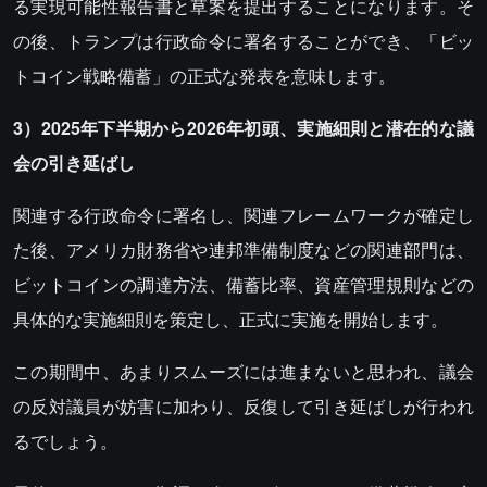
る実現可能性報告書と草案を提出することになります。そ
の後、トランプは行政命令に署名することができ、「ビッ
トコイン戦略備蓄」の正式な発表を意味します。
3）2025年下半期から2026年初頭、実施細則と潜在的な議
会の引き延ばし
関連する行政命令に署名し、関連フレームワークが確定し
た後、アメリカ財務省や連邦準備制度などの関連部門は、
ビットコインの調達方法、備蓄比率、資産管理規則などの
具体的な実施細則を策定し、正式に実施を開始します。
この期間中、あまりスムーズには進まないと思われ、議会
の反対議員が妨害に加わり、反復して引き延ばしが行われ
るでしょう。