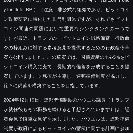
y Institute, BPI）（注意、非公式な組織であり、ビットコイ
ン政策研究に特化した非営利団体ですが、それでもビット
コイン関連の問題において重要なシンクタンクの一つで
す）が最近、トランプの「ビットコイン戦略備蓄」行政命
令の枠組みに対する参考意見を提供するための行政命令草
案を公開しました。この草案では、国債資産の1%-5%をビ
ットコイン購入に充て、長期的な備蓄を形成することを提
案しています。財務省が主導し、連邦準備制度が協力し、
徐々に備蓄を構築することを目指しています。
2024年12月19日、連邦準備制度のパウエル議長（トランプ
が就任後もその職務を続けると予想されています）は、記
者会見で慎重な見解を示しました。パウエルは、連邦準備
制度が政府によるビットコインの蓄積に関する計画に参加