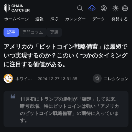
深さ
ホームページ
速報
カレンダー
データ
発見する
記事
専門コラム
専題
アメリカの「ビットコイン戦略備蓄」は最短で
いつ実現するのか？このいくつかのタイミング
に注目する価値がある。
Summary:
11月初にトランプの勝利が「確定」して以来、暗号市場
ホワイトペーパー ブロックチェーン
2024-12-27 13:51:58
コレクション
11月初にトランプの勝利が「確定」して以来、
暗号市場、特にビットコインは強い「アメリカ
のビットコイン戦略備蓄」の期待に入っていま
す。