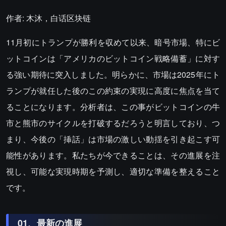
作者: 木沐，白话区块链
11月初にトランプが勝利を収めて以来、暗号市場、特にビ
ットコインは「アメリカのビットコイン戦略備蓄」に対す
る強い期待に突入しました。明らかに、市場は2025年にト
ランプが就任した後のこの約束の実現に高度に焦点を当て
ることになります。分析者は、この事がビットコインの牛
市と熊市のサイクルを打破するだろうと明言しており、つ
まり、今後の「挿話」は市場の激しい動揺を引き起こす可
能性があります。私たちが今できることは、その進展を注
視し、可能な実現時期を予測し、適切な準備を整えること
です。
01、最新の進展