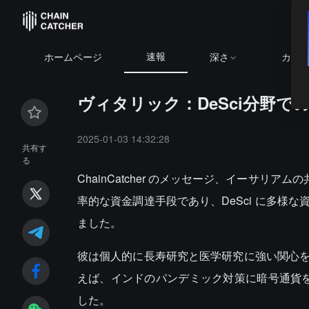
速報
ホームページ
深さ
カレ
ヴィタリック：DeSci分野
2025-01-03 14:32:28
共有す
る
ChainCatcher のメッセージ、イーサリアムの共
率的な資金調達手段であり、DeSci に多様
ました。
彼は個人的に長寿研究と医学研究に強い関心
えば、インドのパンデミック対策に暗号通貨を寄
した。