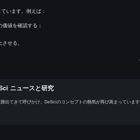
期待しています。例えば：
の価値を確認する；
上させる。
eSci ニュースと研究
ikが直接出てきて呼びかけ、DeSciのコンセプトの熱気が再び高まっていま