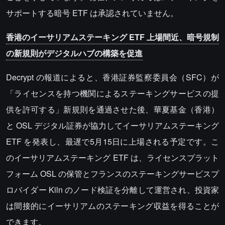
サポートする暗号 ETF は承認されていません。
香港のイーサリアムステーキング ETF 上場間近、暗号規制
の新規則がデジタルハブの構築を促進
Decrypt の報道によると、香港証券監察委員会（SFC）が
「ライセンスを持つ機関によるステーキングサービスの提
供を許可する」新規則を通過させた後、華夏基金（香港）
と OSL デジタル証券が協力してイーサリアムステーキング
ETF を発表し、最遅で5月15日に上場される予定です。こ
のイーサリアムステーキング ETF は、ライセンスプラット
フォーム OSL の保管とフランスのステーキングサービスプ
ロバイダー Kiln のノード検証を分離して運営され、投資家
は間接的にイーサリアムのステーキング収益を得ることが
できます。