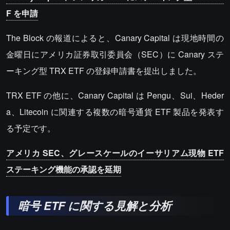
F を申請
The Block の報道によると、Canary Capital は現地時間の
金曜日にアメリカ証券取引委員会（SEC）に Canary ステ
ーキング型 TRX ETF の登録申請書を提出しました。
TRX ETF の他に、Canary Capital は Pengu、Sui、Heder
a、Litecoin に関連する複数の暗号通貨 ETF 製品を発表す
る予定です。
アメリカ SEC、グレースケールのイーサリアム現物 ETF
ステーキング機能の承認を延期
暗号 ETF に関する見解と分析