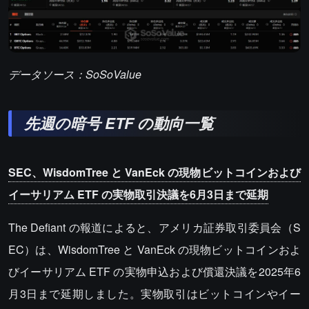
データソース：SoSoValue
先週の暗号 ETF の動向一覧
SEC、WisdomTree と VanEck の現物ビットコインおよび
イーサリアム ETF の実物取引決議を6月3日まで延期
The Defiant の報道によると、アメリカ証券取引委員会（S
EC）は、WisdomTree と VanEck の現物ビットコインおよ
びイーサリアム ETF の実物申込および償還決議を2025年6
月3日まで延期しました。実物取引はビットコインやイー