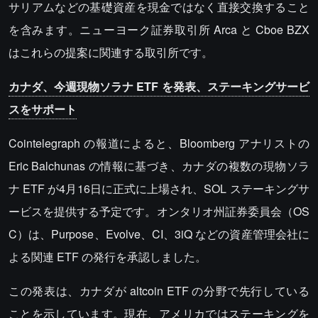
サリアムなどの基礎資産を現金ではなく直接交換すること
を含みます。ニューヨーク証券取引所 Arca と Cboe BZX
はこれらの提案に関連する取引所です。
カナダ、今週現物ソラナ ETF を発表、ステーキングサービ
スをサポート
Cointelegraph の報道によると、Bloomberg アナリストの
Eric Balchunas の情報に基づき、カナダの複数の現物ソラ
ナ ETF が4月16日に正式に上場され、SOL ステーキングサ
ービスを提供する予定です。オンタリオ州証券委員会（OS
C）は、Purpose、Evolve、CI、3iQ などの資産管理会社に
よる関連 ETF の発行を承認しました。
この発表は、カナダが altcoin ETF の分野で先行している
ことを示しています。現在、アメリカではステーキングを