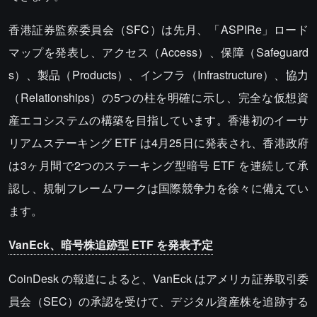
香港証券監察委員会（SFC）は先月、「ASPIRe」ロード
マップを発表し、アクセス（Access）、保障（Safeguard
s）、製品（Products）、インフラ（Infrastructure）、協力
（Relationships）の5つの柱を明確に示し、完全な仮想資
産エコシステムの構築を目指しています。香港初のイーサ
リアムステーキング ETF は4月25日に発表され、香港政府
は3ヶ月間で2つのステーキング型暗号 ETF を連続して承
認し、規制フレームワークは国際競争力を徐々に備えてい
ます。
VanEck、暗号株追跡型 ETF を発表予定
CoinDesk の報道によると、VanEck はアメリカ証券取引委
員会（SEC）の承認を受けて、デジタル資産株を追跡する