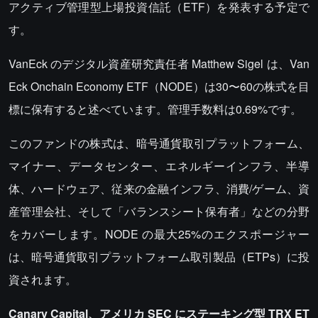
アクティブ管理型上場投資信託（ETF）を発表する予定で
す。
VanEck のデジタル資産研究責任者 Matthew Sigel は、Van
Eck Onchain Economy ETF（NODE）は30〜60の株式を目
標に保有すると述べています。管理手数料は0.69%です。
このファンドの株式は、暗号通貨取引プラットフォーム、
マイナー、データセンター、エネルギーインフラ、半導
体、ハードウェア、従来の金融インフラ、消費/ゲーム、資
産管理会社、そして「バランスシート保有者」などの分野
をカバーします。NODE の最大25%のエクスポージャー
は、暗号通貨取引プラットフォーム取引製品（ETPs）に投
資されます。
Canary Capital、アメリカ SEC にステーキング型 TRX ET