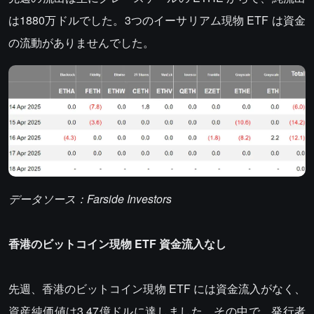
は1880万ドルでした。3つのイーサリアム現物 ETF は資金
の流動がありませんでした。
データソース：Farside Investors
香港のビットコイン現物 ETF 資金流入なし
先週、香港のビットコイン現物 ETF には資金流入がなく、
資産純価値は3.47億ドルに達しました。その中で、発行者