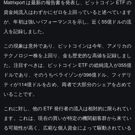
Matrixport は最新の報告書を発表し、ビットコイン ETF の
資金純流入はわずかにゼロを上回っていると述べています
が、年初は強いパフォーマンスを示し、近く55億ドルの流
入を記録しました。
この現象は意外であり、ビットコインは今年、アメリカの
テクノロジー株を上回り、金も歴史的な高値を記録しまし
た。注目すべきは、ビットコイン ETF の総純流入が355億
ドルであり、そのうちベライゾンが396億ドル、フィデリ
ティが114億ドルを占め、両者で大部分のシェアを占めて
いることです。
これに対し、他の ETF 発行者の流入は相対的に限られてい
ます。これは、現在の買いが特定の機関顧客群から来てい
る可能性が高く、広範な個人資金によって駆動されている