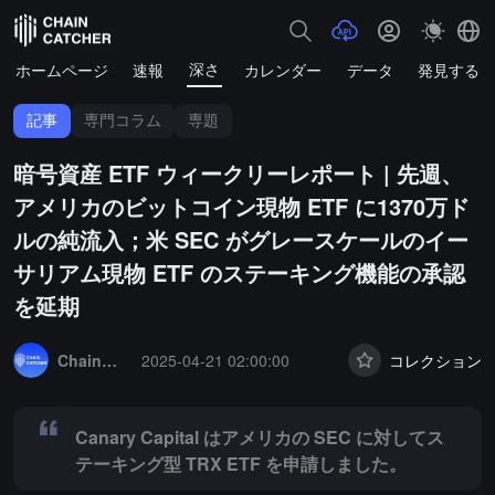
深さ
ホームページ
速報
カレンダー
データ
発見する
記事
専門コラム
専題
暗号資産 ETF ウィークリーレポート | 先週、
アメリカのビットコイン現物 ETF に1370万ド
ルの純流入；米 SEC がグレースケールのイー
サリアム現物 ETF のステーキング機能の承認
を延期
Summary:
Canary Capital はアメリカの SEC に対してステーキング
ChainCatcher セレクション
2025-04-21 02:00:00
コレクション
Canary Capital はアメリカの SEC に対してス
テーキング型 TRX ETF を申請しました。