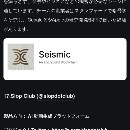
を漏らさず、金融やビジネスなどの機密が必要なシーンに
適しています。チームの創業者はスタンフォードで暗号学
を研究し、Google XやAppleの研究開発部門で働いた経験
があります。
17.Slop Club (
@slopdotclub
)
製品方向：
AI
動画生成プラットフォーム
プロジェクトTwitter：
https://x.com/slopdotclub