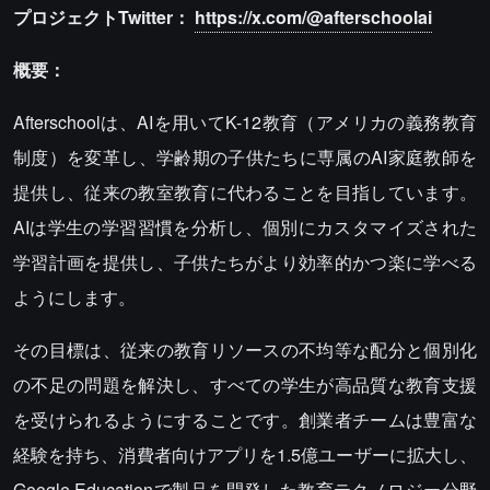
プロジェクトTwitter：
https://x.com/@afterschoolai
概要：
Afterschoolは、AIを用いてK-12教育（アメリカの義務教育
制度）を変革し、学齢期の子供たちに専属のAI家庭教師を
提供し、従来の教室教育に代わることを目指しています。
AIは学生の学習習慣を分析し、個別にカスタマイズされた
学習計画を提供し、子供たちがより効率的かつ楽に学べる
ようにします。
その目標は、従来の教育リソースの不均等な配分と個別化
の不足の問題を解決し、すべての学生が高品質な教育支援
を受けられるようにすることです。創業者チームは豊富な
経験を持ち、消費者向けアプリを1.5億ユーザーに拡大し、
Google Educationで製品を開発した教育テクノロジー分野