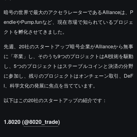
暗号の世界で最大のアクセラレーターであるAllianceは、P
endleやPump.funなど、現在市場で知られているプロジェ
クトを孵化させてきました。
先週、20社のスタートアップ暗号企業がAllianceから無事
に「卒業」し、そのうち9つのプロジェクトはAI技術を駆動
し、5つのプロジェクトはステーブルコインと決済の分野
に参加し、残りのプロジェクトはオンチェーン取引、DeF
i、科学文化の発展に焦点を当てています。
以下はこの20社のスタートアップの紹介です：
1.8020 (
@8020_trade
)