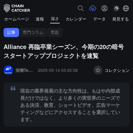
深さ
ホームページ
速報
カレンダー
データ
発見する
記事
専門コラム
専題
Alliance 再臨卒業シーズン、今期の20の暗号
スタートアッププロジェクトを速覧
Summary:
現在の業界発展の主な方向性は、もはや内部成長だけでは
深潮TechFlow
2025-05-14 03:45:58
コレクション
現在の業界発展の主な方向性は、もはや内部成
長だけではなく、より多くの実世界のニーズで
ある決済、教育、ショートビデオ、広告マーケ
ティングなどにアクセスすることを選択してい
ます。