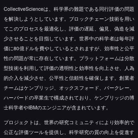
CollectiveScienceは、科学界の難題である同行評価の問題
を解決しようとしています。ブロックチェーン技術を用い
てこのプロセスを最適化し、評価の遅延、偏見、偽造を減
少させることを目指しています。世界中の科学者は毎年評
価に80億ドルを費やしているとされますが、効率性と公平
性の問題が常に存在しています。プラットフォームは分散
型技術を利用して評価の透明性と効率性を向上させ、人為
的介入を減少させ、公平性と信頼性を確保します。創業者
チームはケンブリッジ、オックスフォード、バークレー、
ハーバードの卒業生で構成されており、ケンブリッジの博
士科学者やIBMのエンジニアが含まれています。
プロジェクトは、世界の研究コミュニティにより効率的で
公正な評価ツールを提供し、科学研究の質の向上を促進す