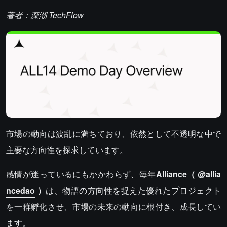
著者：深潮 TechFlow
市場の動向は波乱に満ちており、依然として不透明な中で
主要な方向性を探求しています。
感情が迷っているにもかかわらず、毎年
Alliance（
@allia
ncedao
）
は、物語の方向性を捉えた優れたプロジェクト
を一群孵化させ、市場の未来の動向に根付き、成長してい
ます。