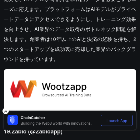
ーズに応えます。プラットフォームはAIモデルがプライベ
ートデータにアクセスできるようにし、トレーニング効果
を向上させ、AI業界のデータ取得のボトルネック問題を解
決します。創業者は10年以上のAIと決済の経験を持ち、2
つのスタートアップを成功裏に売却した業界のバックグラ
ウンドを持っています。
ChainCatcher
Launch App
Building the Web3 world with innovations.
19.Zabio (
@Zabioapp
)