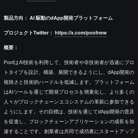
製品方向：
AI
駆動のdApp開発プラットフォーム
プロジェクトTwitter：
https://x.com/poofnew
概要：
PoofはAI技術を利用して、技術者や非技術者が迅速にプロ
トタイプを設計、構築、展開できるようにし、dApp開発の
複雑さと技術的ハードルを低減します。プラットフォーム
はAIツールを通じて開発プロセスを簡素化し、より多くの
人々がブロックチェーンエコシステムの革新に参加できる
ようにします。その目標は、技術を通じてdApp開発の普及
を促進し、ブロックチェーンアプリケーションの成長を加
速することです。創業者は共同で成功裏にスタートアップ