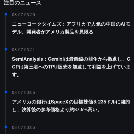
注目のニュース
08-07 03:25
ニューヨークタイムズ：アフリカで人気の中国のAIモ
デル、開発者がアメリカ製品を見限る
08-07 03:21
SemiAnalysis：Geminiは最前線の競争から撤退し、G
CPは第三者へのTPU販売を加速して利益を上げていま
す。
08-07 03:05
アメリカの銀行はSpaceXの目標株価を235ドルに維持
し、決算後の参考価格より約87.5%高い。
08-07 03:05