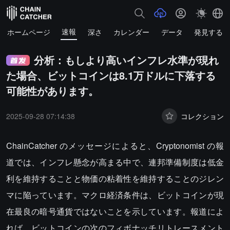
速報
ホームページ
深さ
カレンダー
データ
発見する
分析：もしより高いインフレ水準が現れ
た場合、ビットコインは8.1万ドルに下落する
可能性があります。
2025-09-28 07:14:38
コレクション
ChainCatcher のメッセージによると、Cryptonomist の報
道では、インフレ懸念が高まる中で、連邦準備制度は低金
利を維持することと物価の粘着性を維持することのジレン
マに陥っています。マクロ経済条件は、ビットコインが現
在最良の暗号通貨ではないことを示しています。報道によ
れば、ビットコインの次のフィボナッチリトレースメント