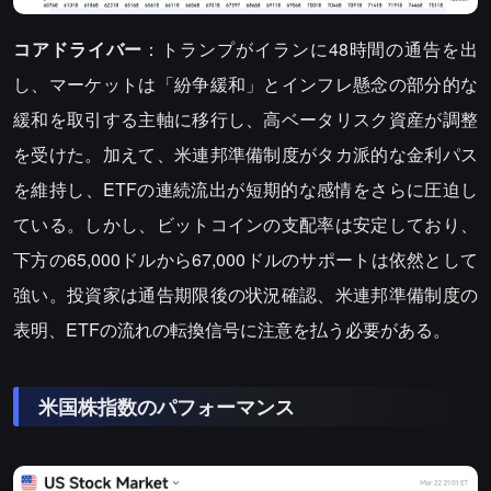
コアドライバー
：トランプがイランに48時間の通告を出
し、マーケットは「紛争緩和」とインフレ懸念の部分的な
緩和を取引する主軸に移行し、高ベータリスク資産が調整
を受けた。加えて、米連邦準備制度がタカ派的な金利パス
を維持し、ETFの連続流出が短期的な感情をさらに圧迫し
ている。しかし、ビットコインの支配率は安定しており、
下方の65,000ドルから67,000ドルのサポートは依然として
強い。投資家は通告期限後の状況確認、米連邦準備制度の
表明、ETFの流れの転換信号に注意を払う必要がある。
米国株指数のパフォーマンス