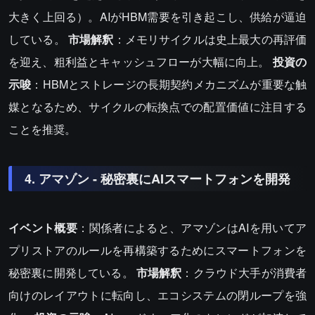
大きく上回る）。AIがHBM需要を引き起こし、供給が逼迫
している。
市場解釈
：メモリサイクルは史上最大の再評価
を迎え、粗利益とキャッシュフローが大幅に向上。
投資の
示唆
：HBMとストレージの長期契約メカニズムが重要な触
媒となるため、サイクルの転換点での配置価値に注目する
ことを推奨。
4. アマゾン - 秘密裏にAIスマートフォンを開発
イベント概要
：関係者によると、アマゾンはAIを用いてア
プリストアのルールを再構築するためにスマートフォンを
秘密裏に開発している。
市場解釈
：クラウド大手が消費者
向けのレイアウトに転向し、エコシステムの閉ループを強