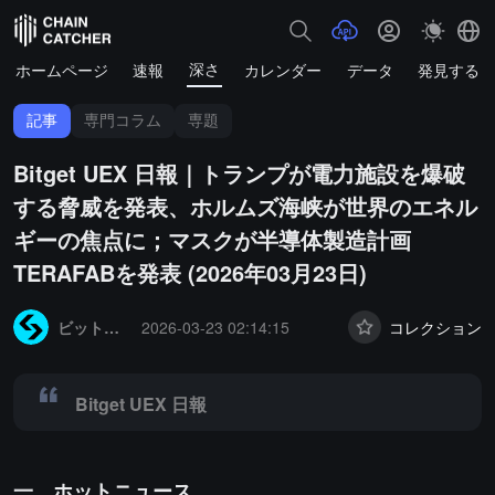
深さ
ホームページ
速報
カレンダー
データ
発見する
記事
専門コラム
専題
Bitget UEX 日報｜トランプが電力施設を爆破
する脅威を発表、ホルムズ海峡が世界のエネル
ギーの焦点に；マスクが半導体製造計画
TERAFABを発表 (2026年03月23日)
Summary:
Bitget UEX 日報
ビットゲット
2026-03-23 02:14:15
コレクション
Bitget UEX 日報
一、ホットニュース