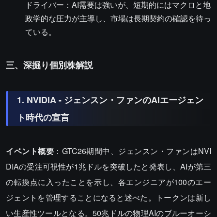
ドライバー：AI需要は強いが、短期的にはマクロと地
政学的な圧力が主導し、市場は長期契約の確認を待っ
ている。
三、深掘り個別株解説
1. NVIDIA - ジェンスン・ファンのAIエージェン
ト時代の宣言
イベント概要
：GTC26期間中、ジェンスン・ファンはNVI
DIAの受注可視性が1兆ドルを突破したと発表し、AIが第三
の転換点に入ったことを示し、各エンジニアが100のエー
ジェントを管理することになると述べた。トークンは新し
い生産性ツールとなる。50兆ドルの物理AIのブルーオーシ