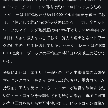
0ドルで、ビットコイン価格は約69,200ドルであるため、
マイナーは1BTCあたり約19,000ドルの損失を被ってお
り、全体として約21%の損失状態にある。一方、全ネット
ワークのマイニング難易度は約7.8%下がり、2026年内で2
番目に大きな減少を示しており、算力の退出とネットワー
クの圧力の上昇を反映している。ハッシュレートは約920
EH/sに戻り、ブロックの平均出力時間は12分以上に延びて
いる。
分析によれば、エネルギー価格の上昇と中東情勢の緊張が
マイニングコストをさらに押し上げており、電力コストが
持続的に圧力を受けている。マイナーが運営を維持するた
めにビットコインを売却せざるを得ない場合、市場に追加
の売り圧力をもたらす可能性がある。ビットコイン価格が