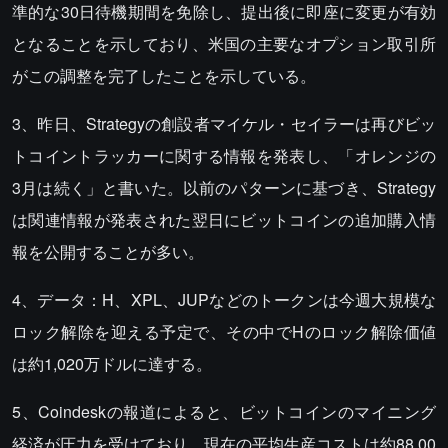
準的な30日待機期間を免除し、提出後に即座に変更が有効
となることを示しており、米国の主要なオプション取引所
がこの調整を完了したことを示している。
3、昨日、Strategyの創設者マイケル・セイラーは再びビッ
トコイントラッカーに関する情報を発表し、「オレンジの
3月は続く」と書いた。以前のパターンに基づき、Strategy
は関連情報が発表された翌日にビットコインの追加購入情
報を公開することが多い。
4、データ：H、XPL、JUPなどのトークンは今週大規模な
ロック解除を迎える予定で、その中でHのロック解除価値
は約1,020万ドルに達する。
5、Coindeskの報道によると、ビットコインのマイニング
経済が圧力を受けており、現在の平均生産コストは約88,00