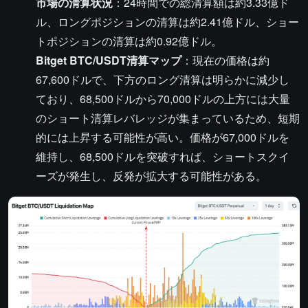
市場の清算状況
：24時間での総清算額は約3.33億ド
ル、ロングポジションの清算は約2.41億ドル、ショー
トポジションの清算は約0.92億ドル。
Bitget BTC/USDT清算マップ
：現在の価格は約
67,600ドルで、下方のロング清算は明らかに減少し
ており、68,500ドルから70,000ドルの上方には大量
のショート清算レバレッジが集まっているため、短期
的には上昇する可能性が高い。価格が67,000ドルを
維持し、68,500ドルを突破すれば、ショートスクイ
ーズが発生し、反発が拡大する可能性がある。