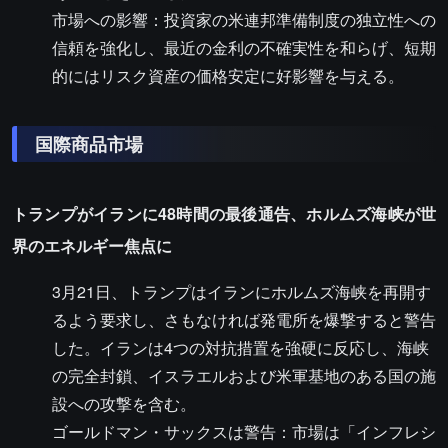
市場への影響：投資家の米連邦準備制度の独立性への
信頼を強化し、最近の金利の不確実性を和らげ、短期
的にはリスク資産の価格安定に好影響を与える。
国際商品市場
トランプがイランに48時間の最後通告、ホルムズ海峡が世
界のエネルギー焦点に
3月21日、トランプはイランにホルムズ海峡を再開す
るよう要求し、さもなければ発電所を爆撃すると警告
した。イランは4つの対抗措置を強硬に反応し、海峡
の完全封鎖、イスラエルおよび米軍基地のある国の施
設への攻撃を含む。
ゴールドマン・サックスは警告：市場は「インフレシ