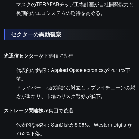
マスクのTERAFABチップ工場計画が自社開発能力と
長期的なエコシステムの期待を高める。
セクターの異動観察
光通信セクター
が下落幅で先行
代表的な銘柄：Applied Optoelectronicsが14.11%下
落。
ドライバー：地政学的な対立とサプライチェーンの懸
念が重なり、市場のリスク選好が低下。
ストレージ関連株
が集団で後退
代表的な銘柄：SanDiskが8.08%、Western Digitalが
7.52%下落。