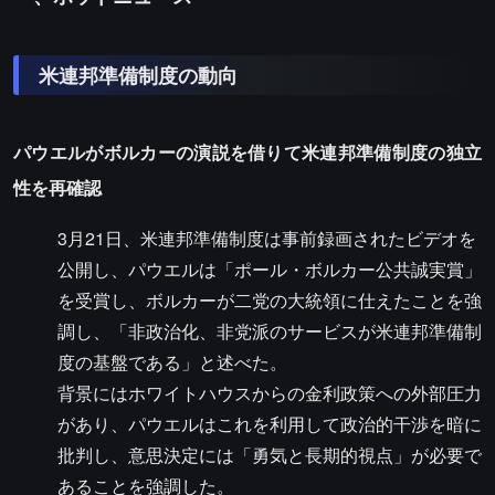
米連邦準備制度の動向
パウエルがボルカーの演説を借りて米連邦準備制度の独立
性を再確認
3月21日、米連邦準備制度は事前録画されたビデオを
公開し、パウエルは「ポール・ボルカー公共誠実賞」
を受賞し、ボルカーが二党の大統領に仕えたことを強
調し、「非政治化、非党派のサービスが米連邦準備制
度の基盤である」と述べた。
背景にはホワイトハウスからの金利政策への外部圧力
があり、パウエルはこれを利用して政治的干渉を暗に
批判し、意思決定には「勇気と長期的視点」が必要で
あることを強調した。