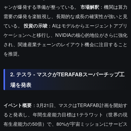
ャンが爆発する準備が整っている。
市場解釈
：機関は算力
需要の爆発を楽観視し、長期的な成長の確実性が強いと見
ている。
投資の示唆
：AIはモデルからエージェントアプリ
ケーションへと移行し、NVIDIAの核心的地位がさらに強化
され、関連産業チェーンのレイアウト機会に注目すること
を推奨。
2. テスラ - マスクがTERAFABスーパーチップ工
場を発表
イベント概要
：3月21日、マスクはTERAFAB計画を開始す
ると発表し、年間生産能力目標は1テラワット（世界の現
有生産能力の50倍）で、80%が宇宙ミッションにサービス