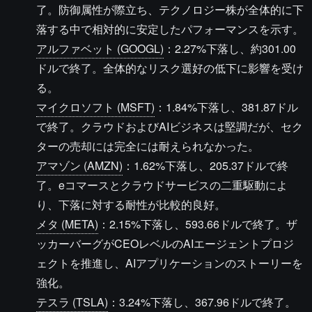
了。防御属性が際立ち、テクノロジー株が全体的に下
落する中で相対的に安定したパフォーマンスを示す。
アルファベット (GOOGL)
：2.27%下落し、約301.00
ドルで終了。全体的なリスク選好の低下に影響を受け
る。
マイクロソフト (MSFT)
：1.84%下落し、381.87ドル
で終了。クラウドおよびAIビジネスは堅調だが、セク
ターの売却には完全には耐えられなかった。
アマゾン (AMZN)
：1.62%下落し、205.37ドルで終
了。eコマースとクラウドサービスの二重駆動によ
り、下落に対する耐性が比較的良好。
メタ (META)
：2.15%下落し、593.66ドルで終了。ザ
ッカーバーグがCEOレベルのAIエージェントプロジ
ェクトを推進し、AIアプリケーションのストーリーを
強化。
テスラ (TSLA)
：3.24%下落し、367.96ドルで終了。