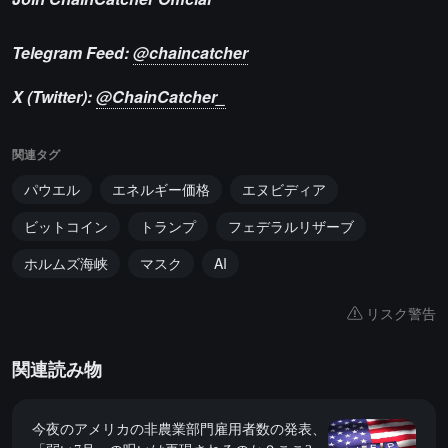
Telegram Feed:
@chaincatcher
X (Twitter):
@ChainCatcher_
関連タグ
パウエル
エネルギー価格
エヌビディア
ビットコイン
トランプ
フェデラルリザーブ
ホルムズ海峡
マスク
AI
リスク警告
関連読み物
今夜のアメリカの非農業部門雇用者数の発表、