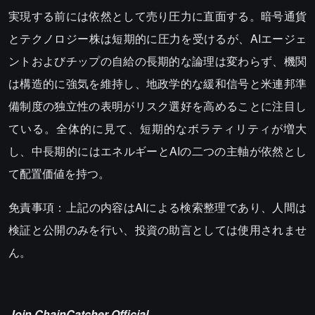
実現する前には依然として売り圧力に直面する。暗号通貨
とテクノロジー株は短期的に圧力を受けるが、AIエージェ
ントおよびチップの自給の長期的な論理は変わらず、機関
は構造的に強気を維持し、地政学的な緩和信号と米連邦準
備制度の独立性の表明がリスク選好を高めることに注目し
ている。全体的に見て、短期的なボラティリティが増大
し、中長期的にはエネルギーとAIの二つの主軸が依然とし
て配置価値を持つ。
免責事項：上記の内容はAIによる検索整理であり、人間は
検証と公開のみを行い、投資の助言としては使用されませ
ん。
Join ChainCatcher Official