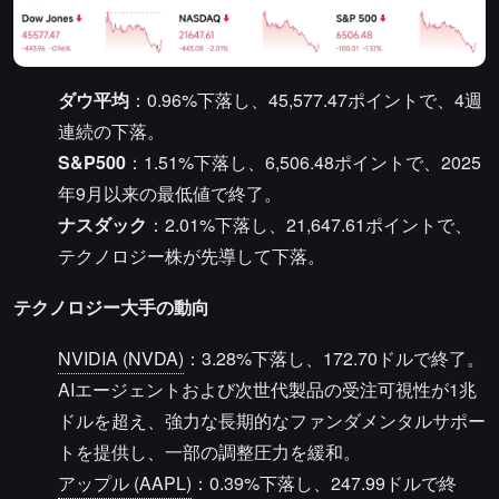
ダウ平均
：0.96%下落し、45,577.47ポイントで、4週
連続の下落。
S&P500
：1.51%下落し、6,506.48ポイントで、2025
年9月以来の最低値で終了。
ナスダック
：2.01%下落し、21,647.61ポイントで、
テクノロジー株が先導して下落。
テクノロジー大手の動向
NVIDIA (NVDA)
：3.28%下落し、172.70ドルで終了。
AIエージェントおよび次世代製品の受注可視性が1兆
ドルを超え、強力な長期的なファンダメンタルサポー
トを提供し、一部の調整圧力を緩和。
アップル (AAPL)
：0.39%下落し、247.99ドルで終