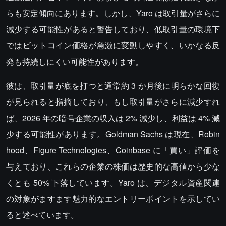
らも安定傾向にあります。しかし、Yaro は取引量がさらに
減少する可能性があると警告しており、低取引量の環境下
ではビットコイン価格が急激に変動しやすく、いかなる反
発も持続しにくい可能性があります。
彼は、取引量が底を打つと通常約 3 か月後に明らかな回復
が見られると指摘しており、もし取引量がさらに減少すれ
ば、2026 年の暗号企業の収入は 2% 減少し、利益は 4% 減
少する可能性があります。Goldman Sachs は現在、Robin
hood、Figure Technologies、Coinbase に「買い」評価を
与えており、これらの企業の株価は歴史的な高値から少な
くとも 50% 下落しています。Yaro は、デジタル資産関連
の対象がますます魅力的なエントリーポイントを示してい
ると述べています。