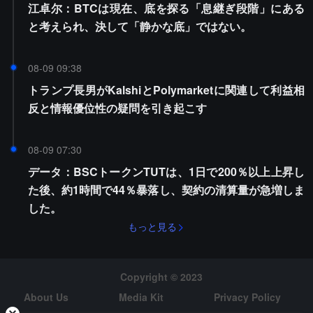
江卓尔：BTCは現在、底を探る「息継ぎ段階」にある
と考えられ、決して「静かな底」ではない。
08-09 09:38
トランプ長男がKalshiとPolymarketに関連して利益相
反と情報優位性の疑問を引き起こす
08-09 07:30
データ：BSCトークンTUTは、1日で200％以上上昇し
た後、約1時間で44％暴落し、契約の清算量が急増しま
した。
もっと見る
Copyright © 2023
About Us
Media Kit
Privacy Policy