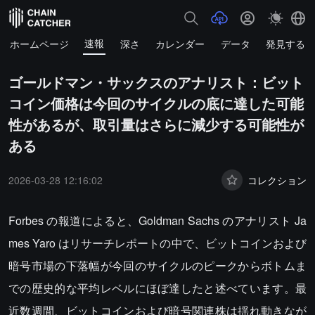
速報
ホームページ
深さ
カレンダー
データ
発見する
ゴールドマン・サックスのアナリスト：ビット
コイン価格は今回のサイクルの底に達した可能
性があるが、取引量はさらに減少する可能性が
ある
2026-03-28 12:16:02
コレクション
Forbes の報道によると、Goldman Sachs のアナリスト Ja
mes Yaro はリサーチレポートの中で、ビットコインおよび
暗号市場の下落幅が今回のサイクルのピークからボトムま
での歴史的な平均レベルにほぼ達したと述べています。最
近数週間、ビットコインおよび暗号関連株は揺れ動きなが