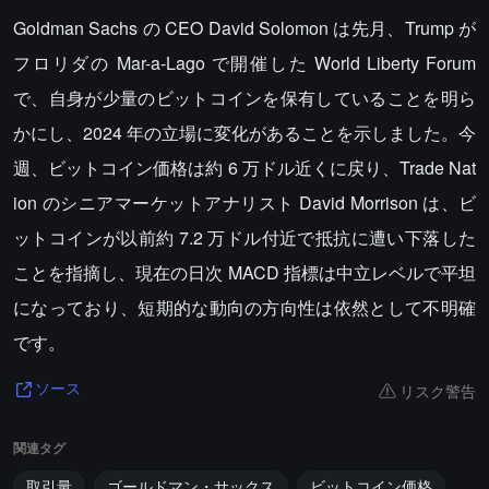
Goldman Sachs の CEO David Solomon は先月、Trump が
フロリダの Mar-a-Lago で開催した World Liberty Forum
で、自身が少量のビットコインを保有していることを明ら
かにし、2024 年の立場に変化があることを示しました。今
週、ビットコイン価格は約 6 万ドル近くに戻り、Trade Nat
ion のシニアマーケットアナリスト David Morrison は、ビ
ットコインが以前約 7.2 万ドル付近で抵抗に遭い下落した
ことを指摘し、現在の日次 MACD 指標は中立レベルで平坦
になっており、短期的な動向の方向性は依然として不明確
です。
リスク警告
ソース
関連タグ
取引量
ゴールドマン・サックス
ビットコイン価格