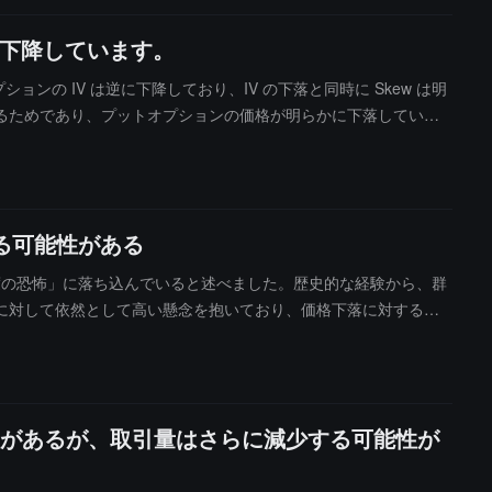
に下降しています。
ションの IV は逆に下降しており、IV の下落と同時に Skew は明
るためであり、プットオプションの価格が明らかに下落していま
しており、主要な参加者は今後の市場の予測に対してコンセンサ
する可能性がある
「極度の恐怖」に落ち込んでいると述べました。歴史的な経験から、群
に対して依然として高い懸念を抱いており、価格下落に対する楽
があるが、取引量はさらに減少する可能性が