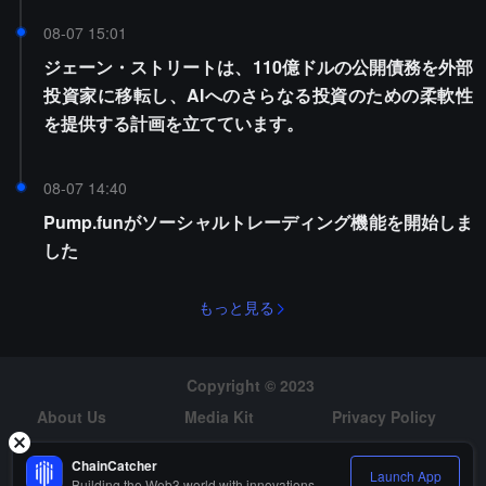
08-07 15:01
ジェーン・ストリートは、110億ドルの公開債務を外部
投資家に移転し、AIへのさらなる投資のための柔軟性
を提供する計画を立てています。
08-07 14:40
Pump.funがソーシャルトレーディング機能を開始しま
した
もっと見る
Copyright © 2023
About Us
Media Kit
Privacy Policy
Risk Warning
Hiring
ChainCatcher
Launch App
Building the Web3 world with innovations.