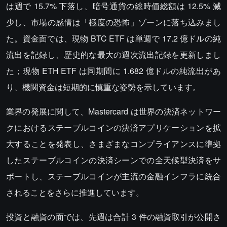
は週で 15.7% 下落し、暗号通貨の総時価総額は 12.5% 減
少し、市場の感情は「極度の恐怖」ゾーンに落ち込みまし
た。資金面では、現物 BTC ETF は単週で 17.2 億ドルの純
流出を記録し、歴史的な最大の週次流出記録を更新しまし
た；現物 ETH ETF は同期間に 1.682 億ドルの純流出があ
り、機関資金は短期的に慎重な姿勢を示しています。
業界の発展に関して、Mastercard は世界の決済ネットワー
クにおけるステーブルコインの決済アプリケーションを拡
大することを発表し、さまざまなコンプライアンスに準拠
したステーブルコインの決済シーンでの全天候型決済をサ
ポートし、ステーブルコインが主流の金融インフラに統合
されることをさらに推進しています。
投資と融資の面では、先週は合計 3 件の融資取引が公開さ