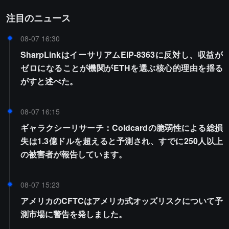
注目のニュース
08-07 16:30
SharpLinkはイーサリアムEIP-8363に反対し、収益が
ゼロになることが機関がETHを選ぶ核心的理由を揺る
がすと述べた。
08-07 16:15
ギャラクシーリサーチ：Coldcardの脆弱性による総損
失は1.3億ドルを超えると予測され、すでに250人以上
の被害者が報告しています。
08-07 15:23
アメリカのCFTCはアメリカ式オッズリスクについて予
測市場に警告を発しました。