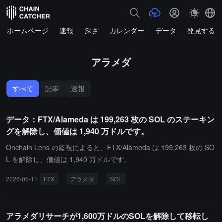
ホームページ
速報
深さ
カレンダー
データ
発見する
アラメダ
すべて
記事
速報
データ：FTX/Alameda は 199,263 枚の SOL のステーキン
グを解除し、価値は 1,940 万ドルです。
Onchain Lens の監視によると、FTX/Alameda は 199,263 枚の SO
L を解除し、価値は 1,940 万ドルです。
2026-05-11
FTX
アラメダ
SOL
アラメダリサーチが1,600万ドルのSOLを解除して移転し