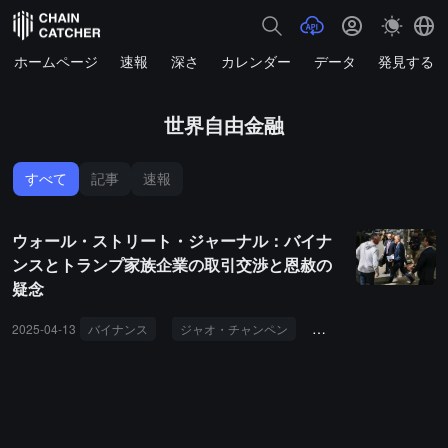
ホームページ
速報
深さ
カレンダー
データ
発見する
世界自由金融
すべて
記事
速報
ウォール・ストリート・ジャーナル：バイナ
ンスとトランプ家族企業の取引交渉と恩赦の
疑念
2025-04-13
バイナンス
ジャオ・チャンペン
スン・ユーチェン