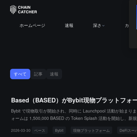
ホームページ
速報
深さ
カレ
すべて
記事
速報
Based（BASED）がBybit現物プラットフ
Bybit で現物取引が開始され、同時に Launchpool 活動が始
ォームは 1,500,000 BASED の Token Splash 活動
たオンチェーン金融体験を提供することを目指しています。
2026-03-30
ベース
Bybit
現物プラットフォーム
DeFiス