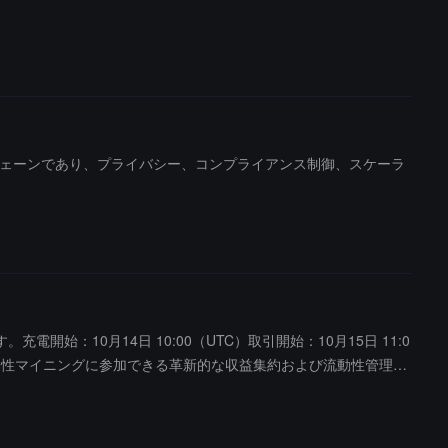
可ブロックチェーンであり、プライバシー、コンプライアンス制御、スケーラ
場します。充電開始：10月14日 10:00（UTC）取引開始：10月15日 11:0
提供して流動性マイニングに参加できる革新的な収益集約および流動性管理プ
手数料収益を得ることができ、資金を柔軟に管理して安定した受動