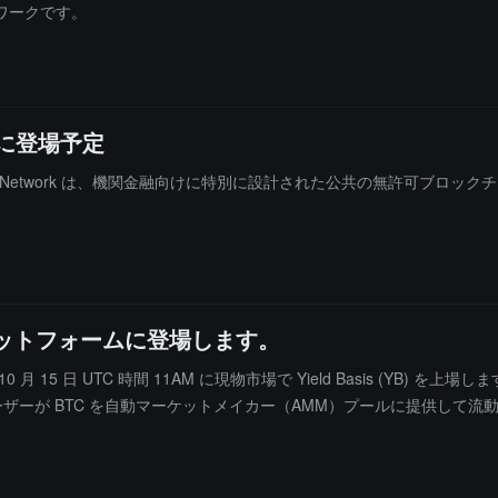
ワークです。
ムに登場予定
。Canton Network は、機関金融向けに特別に設計された公共の無許
物プラットフォームに登場します。
 月 15 日 UTC 時間 11AM に現物市場で Yield Basis (YB) を上
asis は、ユーザーが BTC を自動マーケットメイカー（AMM）プールに
く利用できます。ユーザーは元本の価値を保護しながら、取引ペアからの