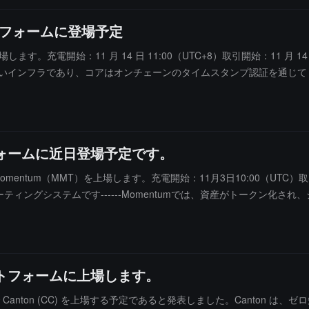
ラットフォームに登場予定
します。充電開始：11 月 14 日 11:00（UTC+8）取引開始：11 月 14 日
ス支払いインフラであり、コアはオンチェーンのタイムスタンプ認証を通じて
トフォームに近日登場予定です。
mentum（MMT）を上場します。充電開始：11月3日10:00（UTC）取引
ーティングシステムです------Momentumでは、資産がトークン化
ラットフォームに上場します。
に現物市場で Canton (CC) を上場する予定であると発表しました。Canto