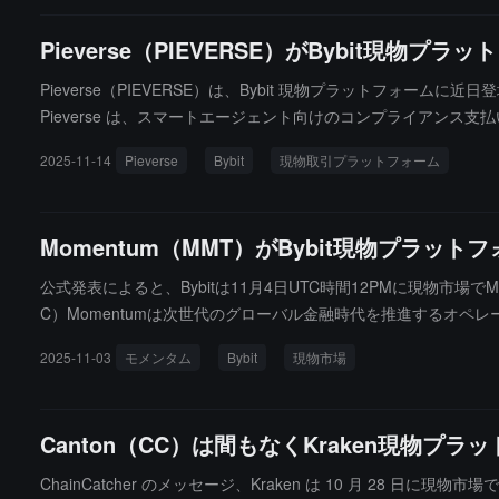
Pieverse（PIEVERSE）がBybit現物プ
Pieverse（PIEVERSE）は、Bybit 現物プラットフォームに近日登場
Pieverse は、スマートエージェント向けのコンプライアン
を実現します。
2025-11-14
Pieverse
Bybit
現物取引プラットフォーム
Momentum（MMT）がBybit現物プラッ
公式発表によると、Bybitは11月4日UTC時間12PMに現物市場でMo
C）Momentumは次世代のグローバル金融時代を推進するオペレ
きます。
2025-11-03
モメンタム
Bybit
現物市場
Canton（CC）は間もなくKraken現物プ
ChainCatcher のメッセージ、Kraken は 10 月 28 日