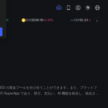
52%
BNB
$590.99
-0.39%
XRP
$1.03
-1.51%
00 BASED の賞金プールを分け合うことができます。また、プラットフ
DeFi SuperApp であり、取引、支払い、AI 機能を統合し、統合され