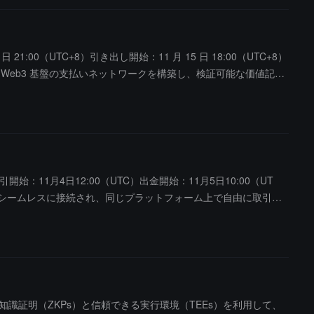
 21:00（UTC+8）引き出し開始：11 月 15 日 18:00（UTC+8）
 Web3 基盤の支払いネットワークを構築し、検証可能な価値記録
開始：11月4日12:00（UTC）出金開始：11月5日10:00（UT
され、シームレスに接続され、同じプラットフォーム上で自由に取引で
n は、ゼロ知識証明（ZKPs）と信頼できる実行環境（TEEs）を利用して、