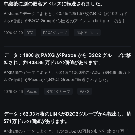
中継後に別の匿名アドレスに転送されました。
Arkhamのデータによると、00:45に251.57枚のBTC（約1021万ド
ルの価値）がB2C2 Groupから匿名のアドレス（bc1qge...で始ま
る）に転送されました。
2026-03-30
BTC
B2C2グループ
匿名アドレス
データ：1000 枚 PAXG が Paxos から B2C2 グループに移
転され、約 438.86 万ドルの価値があります。
Arkhamのデータによると、02:12に1000枚のPAXG（約438.86万ド
ルの価値）がPaxosからB2C2 Groupに転送されました。
2026-03-26
Paxos
B2C2グループ
PAXG
データ：62.03万枚のLINKがB2C2グループから転出し、約
571万ドルの価値があります。
Arkhamのデータによると、17:45に62.03万枚のLINK（約571万ド