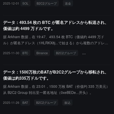
2025-12-01
SOL
B2C2グループ
送金
データ：493.54 枚の BTC が匿名アドレスから転送され、
価値は約 4499 万ドルです。
据 Arkham 数据，在 19:47、493.54 枚 BTC（価値約 4499 万ド
ル）が匿名アドレス（1HLRKX8j...で始まる）から複数のアドレス
に転送され、その中には Binance と B2C2 Group が含まれていま
2025-11-30
BTC
Binance
B2C2グループ
オンチェーン追跡
す。
データ：1500万枚のBATがB2C2グループから移転され、
価値は約335万ドルです。
据 Arkham 数据，在 23:01，1500 万枚 BAT（价值约 335 万美元）
从 B2C2 Group 转出至一匿名地址（0xeBEDe...开头）。
2025-11-26
BAT
B2C2グループ
振込