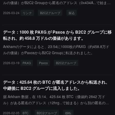
ルの価値）がB2C2 Groupから匿名のアドレス（0x434A...で始ま
る）に転送されました。
2026-03-24
リンク
B2C2グループ
振込
データ：1000 枚 PAXG が Paxos から B2C2 グループに移
転され、約 458.8 万ドルの価値があります。
Arkhamのデータによると、23:54に1000枚のPAXG（約458.8万ド
ルの価値）がPaxosからB2C2 Groupに転送されました。
2026-03-19
PAXG
Paxos
B2C2グループ
データ：425.64 枚の BTC が匿名アドレスから転送され、
中継後に B2C2 グループに流入しました。
据 Arkham 数据，在 15:14、425.64 枚 BTC（価値約 2842 万ド
ル）がある匿名のアドレス（12hrg...で始まる）から別の匿名のア
ドレス（bc1qyk...で始まる）に転送されました。その後、そのアド
2026-02-05
BTC
B2C2グループ
移転