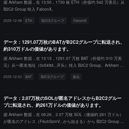
据 Arkham 数据，在 13:50，1730 枚 ETH（价值约 542 万美元）从
B2C2 Group 转入 FalconX。
2025-12-08
ETH
B2C2グループ
FalconX
データ：1291.07万枚のBATがB2C2グループに転送され、
約310万ドルの価値があります。
据 Arkham 数据，在 13:13，1291.07 万枚 BAT（价值约 310 万美
元）从一匿名地址（0x549d...开头）转入 B2C2 Group。Arkham の
データによると、13:13 に 1291.07 万枚の BAT（約 310 万ドルの
2025-12-03
BAT
B2C2グループ
振込
価値）が匿名のアドレス（0x549d...で始まる）から B2C2 Group
に転送されました。
データ：2.07万枚のSOLが匿名アドレスからB2C2グルー
プに転送され、約261万ドルの価値があります。
据 Arkham 数据，在 06:26、2.07 万枚 SOL（価値約 261 万ドル）
が匿名のアドレス（F6uhSzmV...から始まる）から B2C2 Group に
転送されました。