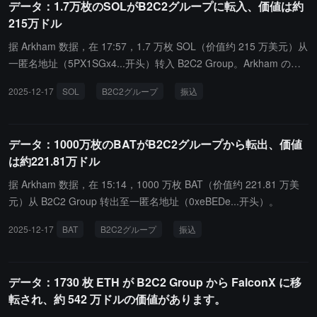
データ：1.7万枚のSOLがB2C2グループに転入、価値は約
215万ドル
据 Arkham 数据，在 17:57，1.7 万枚 SOL（价值约 215 万美元）从
一匿名地址（5PX1SGx4...开头）转入 B2C2 Group。Arkham のデ
ータによると、17:57 に 1.7 万枚の SOL（約 215 万ドルの価値）
2025-12-17
SOL
B2C2グループ
振込
が匿名のアドレス（5PX1SGx4...で始まる）から B2C2 Group に転
送されました。
データ：1000万枚のBATがB2C2グループから転出、価値
は約221.81万ドル
据 Arkham 数据，在 15:14，1000 万枚 BAT（价值约 221.81 万美
元）从 B2C2 Group 转出至一匿名地址（0xeBEDe...开头）。
2025-12-17
BAT
B2C2グループ
振込
データ：1730 枚 ETH が B2C2 Group から FalconX に移
転され、約 542 万ドルの価値があります。