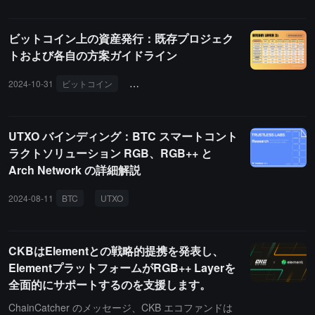
ビットコイン上の資産発行：既存プロジェク
トおよび各自の方案ガイドライン
2024-10-31
ビットコイン
カウンターパーティー
オムニレイヤー
UTXO バインディング：BTC スマートコント
ラクトソリューション RGB、RGB++ と
Arch Network の詳細解説
2024-08-11
BTC
UTXO
CKBはElementとの戦略的提携を発表し、
ElementプラットフォームがRGB++ Layerを
全面的にサポートするのを支援します。
ChainCatcher のメッセージ、CKB エコファンドは