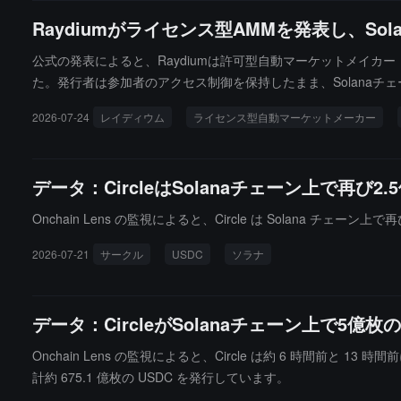
Raydiumがライセンス型AMMを発表し、S
公式の発表によると、Raydiumは許可型自動マーケットメイカー（
た。発行者は参加者のアクセス制御を保持したまま、Solana
2026-07-24
レイディウム
ライセンス型自動マーケットメーカー
データ：CircleはSolanaチェーン上で再び
Onchain Lens の監視によると、Circle は Solana チェーン
2026-07-21
サークル
USDC
ソラナ
データ：CircleがSolanaチェーン上で5億
Onchain Lens の監視によると、Circle は約 6 時間前と 13 
計約 675.1 億枚の USDC を発行しています。