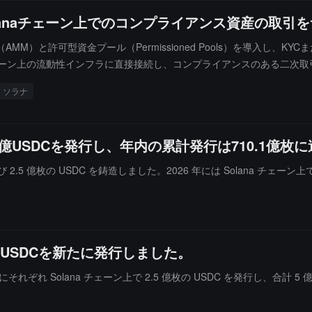
olanaチェーン上でのコンプライアンス資産の取引
AMM）と許可型資金プール（Permissioned Pools）を導入し
チェーン上の流動性インフラに直接接続し、コンプライアンスのある二次
ソラナ
2.5億USDCを発行し、年内の累計発行は710.1億
上で再び 2.5 億枚の USDC を鋳造しました。2026 年には Solana チェー
枚のUSDCを新たに発行しました。
時間前にそれぞれ Solana チェーン上で 2.5 億枚の USDC を発行し、合計 5