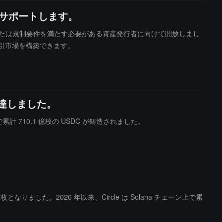
をサポートします。
、KYCまたは規制要件を満たす必要がある資産発行者に向けて開放しまし
取引市場を構築できます。
枚に達しました。
ン上で累計 710.1 億枚の USDC が鋳造されました。
 億枚となりました。2026 年以来、Circle は Solana チェーン上で累