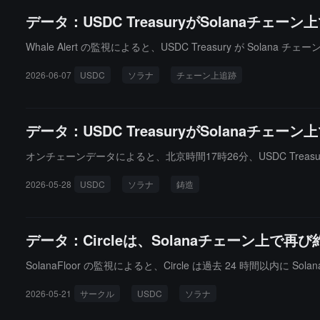
データ：USDC TreasuryがSolanaチェ
Whale Alert の監視によると、USDC Treasury が Solana
2026-06-07
USDC
ソラナ
チェーン上追跡
データ：USDC TreasuryがSolanaチェ
オンチェーンデータによると、北京時間17時26分、USDC Treasu
2026-05-28
USDC
ソラナ
鋳造
データ：Circleは、Solanaチェーン上で再
SolanaFloor の監視によると、Circle は過去 24 時間以内に 
2026-05-21
サークル
USDC
ソラナ