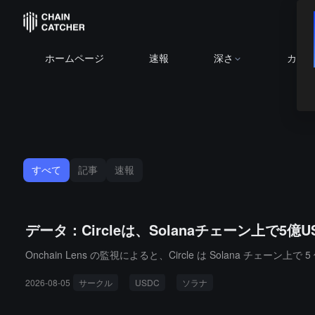
ホームページ
速報
深さ
カレ
すべて
記事
速報
データ：Circleは、Solanaチェーン上で5
Onchain Lens の監視によると、Circle は Solana チェーン
2026-08-05
サークル
USDC
ソラナ