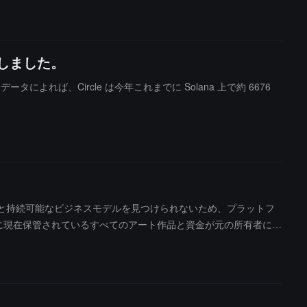
行しました。
データによれば、Circle は今年これまでに Solana 上で約 6676
低迷状態と持続可能なビジネスモデルを見つけられないため、プラットフ
保管契約に現在保管されているすべてのアート作品と資金が元の所有者に全
ーザーはその後、他の市場に直接インポートすることができ、クリエ
ザーができるだけ早くアカウントにログインし、必要な個人情報