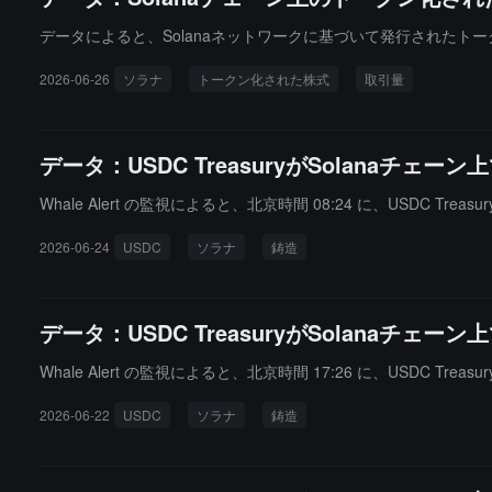
データによると、Solanaネットワークに基づいて発行されたト
2026-06-26
ソラナ
トークン化された株式
取引量
データ：USDC TreasuryがSolanaチェ
Whale Alert の監視によると、北京時間 08:24 に、USDC Trea
2026-06-24
USDC
ソラナ
鋳造
データ：USDC TreasuryがSolanaチェ
Whale Alert の監視によると、北京時間 17:26 に、USDC Trea
2026-06-22
USDC
ソラナ
鋳造