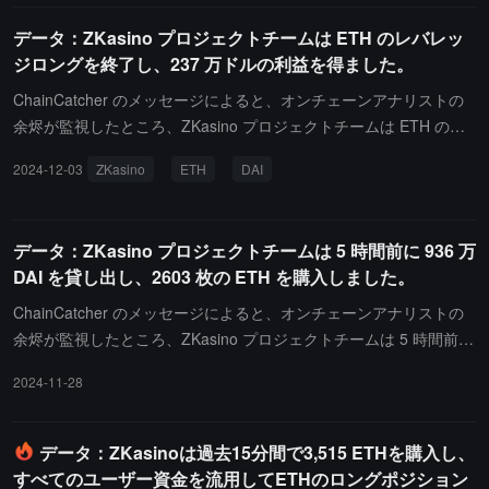
から 1500 万 DAI を借り入れ、4,185 ETH を平均 3,584 ドルで購入
データ：ZKasino プロジェクトチームは ETH のレバレッ
しました。
ジロングを終了し、237 万ドルの利益を得ました。
ChainCatcher のメッセージによると、オンチェーンアナリストの
余烬が監視したところ、ZKasino プロジェクトチームは ETH のレ
バレッジロングを終了し、651.5 枚の ETH (237 万ドル) を獲得し
2024-12-03
ZKasino
ETH
DAI
ました。ZKasino プロジェクトチームは、以前にユーザーに属する
10,535 枚の ETH を不正に流用し、オンチェーンで 53,910,000 枚
の DAI を借り入れて 15,645 枚の ETH を購入し、ETH のレバレッ
データ：ZKasino プロジェクトチームは 5 時間前に 936 万
ジロングを行いました。6 時間前、彼らはこのレバレッジロングを
DAI を貸し出し、2603 枚の ETH を購入しました。
終了することを選択しました。レバレッジで購入した 15,005 枚の
ETH を売却し、返済を行い、651.5 枚の ETH の利益を得ました。
ChainCatcher のメッセージによると、オンチェーンアナリストの
その後、彼らはユーザーに属する ETH と得られた利益を合わせて
余烬が監視したところ、ZKasino プロジェクトチームは 5 時間前に
11,186.5 枚の ETH (40,750,000 ドル) を 9 つのアドレスに分散し
936 万 DAI を借りて 2,603 ETH を購入しました。彼らはユーザー
2024-11-28
て移転しました。
の 10,535 ETH を Aave に保証金として預けた後、すでに 5,377 万
DAI を借りて 15,645 ETH を購入し、ETH をレバレッジで買い増し
ています。この部分でレバレッジを使って購入した ETH の平均価
データ：ZKasinoは過去15分間で3,515 ETHを購入し、
格は 3,437 ドルです。ETH の大幅な上昇に伴い、ZKasino プロジ
すべてのユーザー資金を流用してETHのロングポジション