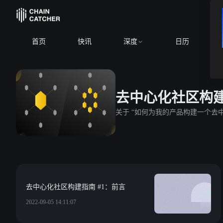
首页
快讯
深度
日历
去中心化社区构
关于 “如何为我的产品构建一个去中
去中心化社区构建指南 #1：前言
2022-09-05 14:11:07