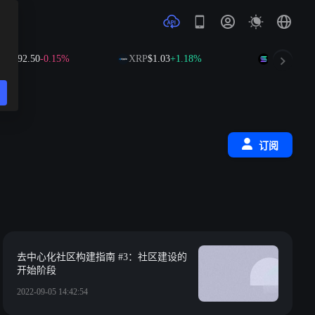
B
$592.50
-0.15%
XRP
$1.03
+1.18%
SOL
$74.37
订阅
去中心化社区构建指南 #3：社区建设的
开始阶段
2022-09-05 14:42:54