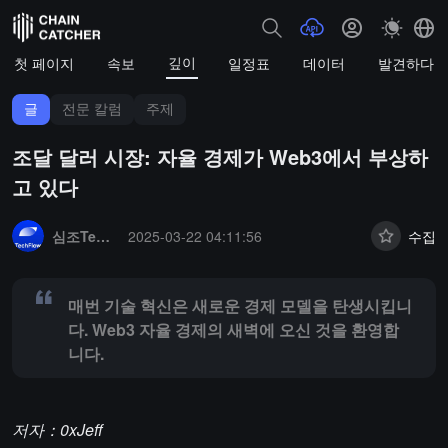
깊이
첫 페이지
속보
일정표
데이터
발견하다
글
전문 칼럼
주제
조달 달러 시장: 자율 경제가 Web3에서 부상하
고 있다
Summary:
매번 기술 혁신은 새로운 경제 모델을 탄생시킵니다. Web3
심조TechFlow
2025-03-22 04:11:56
수집
매번 기술 혁신은 새로운 경제 모델을 탄생시킵니
다. Web3 자율 경제의 새벽에 오신 것을 환영합
니다.
저자：0xJeff