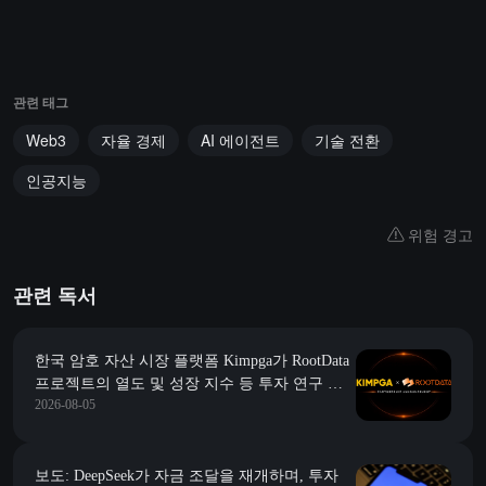
관련 태그
Web3
자율 경제
AI 에이전트
기술 전환
인공지능
위험 경고
관련 독서
한국 암호 자산 시장 플랫폼 Kimpga가 RootData
프로젝트의 열도 및 성장 지수 등 투자 연구 데
2026-08-05
이터를 깊이 통합한다고 발표했습니다
보도: DeepSeek가 자금 조달을 재개하며, 투자