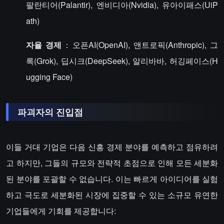
팔란티어(Palantir), 엔비디아(Nvidia), 유아이패스(UiP
ath)
자율 경제
：오픈AI(OpenAI), 앤트로픽(Anthropic), 그
록(Grok), 딥시크(DeepSeek), 알리바바, 허깅페이스(H
ugging Face)
파괴자의 진입점
이들 거대 기업은 다음 신흥 경제 분야를 예측하고 점유하려
고 하지만, 그들의 규모와 전략적 초점으로 인해 모든 세분화
된 분야를 포괄할 수 없습니다. 이는 빠르게 아이디어를 실험
하고 극도로 세분화된 시장에 집중할 수 있는 소규모 유연한
기업들에게 기회를 제공합니다: