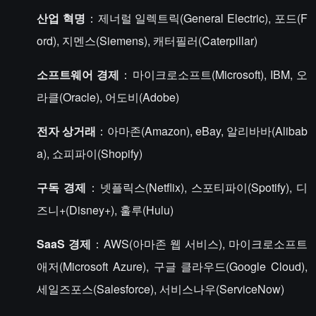
산업 혁명
：제너럴 일렉트릭(General Electric), 포드(F
ord), 지멘스(Siemens), 캐터필러(Caterpillar)
소프트웨어 경제
：마이크로소프트(Microsoft), IBM, 오
라클(Oracle), 어도비(Adobe)
전자 상거래
：아마존(Amazon), eBay, 알리바바(Alibab
a), 쇼피파이(Shopify)
구독 경제
：넷플릭스(Netflix), 스포티파이(Spotify), 디
즈니+(Disney+), 훌루(Hulu)
SaaS 경제
：AWS(아마존 웹 서비스), 마이크로소프트
애저(Microsoft Azure), 구글 클라우드(Google Cloud),
세일즈포스(Salesforce), 서비스나우(ServiceNow)