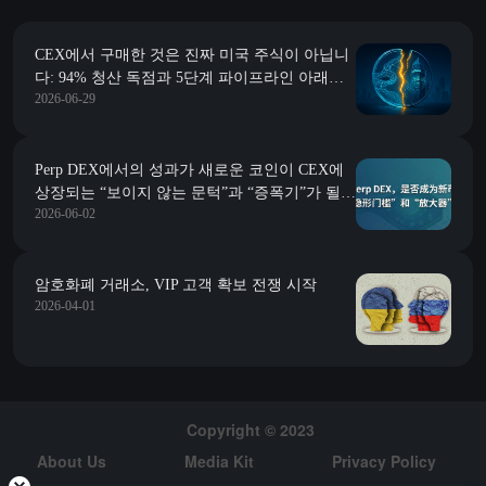
CEX에서 구매한 것은 진짜 미국 주식이 아닙니
다: 94% 청산 독점과 5단계 파이프라인 아래의
2026-06-29
권리 증발 분석
Perp DEX에서의 성과가 새로운 코인이 CEX에
상장되는 “보이지 않는 문턱”과 “증폭기”가 될
2026-06-02
수 있을까요?
암호화폐 거래소, VIP 고객 확보 전쟁 시작
2026-04-01
Copyright © 2023
About Us
Media Kit
Privacy Policy