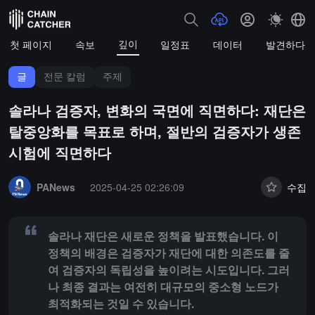
깊이
첫 페이지
속보
일정표
데이터
발견하다
글
전문 칼럼
주제
솔라나 검증자, 변화의 국면에 직면하다: 재단은
탈중앙화를 목표로 하며, 절반의 검증자가 생존
시험에 직면하다
Summary:
솔라나 재단은 새로운 정책을 발표했습니다. 이 정책의 배경
PANews
2025-04-25 02:26:09
수집
솔라나 재단은 새로운 정책을 발표했습니다. 이
정책의 배경은 검증자가 재단에 대한 의존도를 줄
여 검증자의 독립성을 높이려는 시도입니다. 그러
나 최종 결과는 여전히 대규모의 중소형 노드가
최적화되는 것일 수 있습니다.