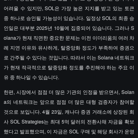
어려울 수 있지만, SOL은 가장 높은 지지를 받고 있는 토큰
중 하나로 승인될 가능성이 있습니다. 일정상 SOL의 최종 승
인일은 대부분 2025년 10월에 집중되어 있습니다. 그러나 S
olana가 현재 직면한 중요한 문제는 이전 이더리움의 여러 차
례 지연 이유와 유사하게, 탈중앙화 정도가 부족하여 증권으
로 간주될 수 있다는 것입니다. 따라서 이는 Solana 네트워크
가 현재 적극적으로 탈중앙화 정도를 추진해야 하는 주요 이
유 중 하나일 수 있습니다.
한편, 시장에서 점점 더 많은 기관의 인정을 받으면서, Solan
a의 네트워크는 앞으로 점점 더 많은 대형 검증자가 참여할
것으로 보입니다. 4월 23일, 캐나다 증권 거래소에 상장된 회
사 SOL Strategies는 최대 5억 달러의 전환사채 자금을 확보
했다고 발표했으며, 이 자금은 SOL 구매 및 해당 회사가 운영