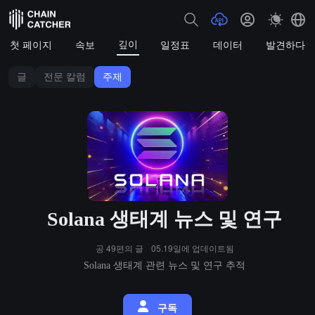
깊이
첫 페이지
속보
일정표
데이터
발견하다
글
전문 칼럼
주제
Solana 생태계 뉴스 및 연구
공 49편의 글
05.19일에 업데이트됨
Solana 생태계 관련 뉴스 및 연구 추적
구독