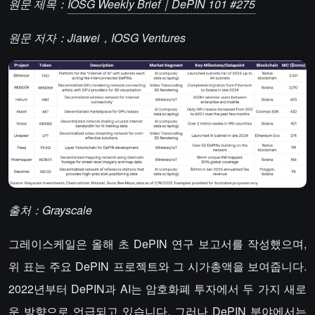
원문 제목：
IOSG Weekly Brief｜DePIN 101 #275
원문 저자：Jiawei，IOSG Ventures
출처：Grayscale
그레이스케일은 올해 초 DePIN 연구 보고서를 작성했으며,
위 표는 주요 DePIN 프로젝트와 그 시가총액을 보여줍니다.
2022년부터 DePIN과 AI는 암호화폐 투자에서 두 가지 새로
운 방향으로 언급되고 있습니다. 그러나 DePIN 분야에서는