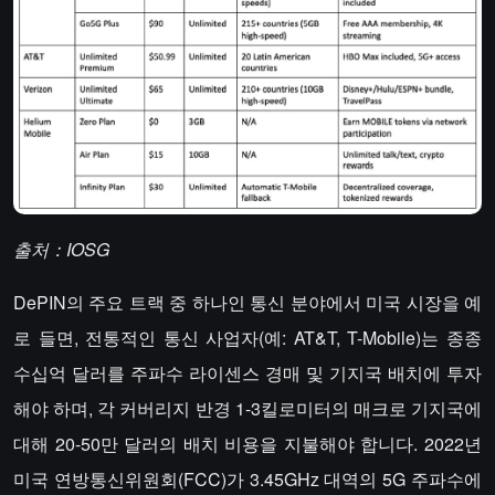
출처：IOSG
DePIN의 주요 트랙 중 하나인 통신 분야에서 미국 시장을 예
로 들면, 전통적인 통신 사업자(예: AT&T, T-Mobile)는 종종
수십억 달러를 주파수 라이센스 경매 및 기지국 배치에 투자
해야 하며, 각 커버리지 반경 1-3킬로미터의 매크로 기지국에
대해 20-50만 달러의 배치 비용을 지불해야 합니다. 2022년
미국 연방통신위원회(FCC)가 3.45GHz 대역의 5G 주파수에