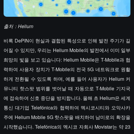
출처：Helium
비록 DePIN이 현실과 결합된 특성으로 인해 발전 주기가 길
어질 수 있지만, 우리는 Helium Mobile의 발전에서 이미 일부
희망의 빛을 보고 있습니다: Helium Mobile은 T-Mobile과 협
력하여 사용자 장치가 T-Mobile의 전국 5G 네트워크로 원활
하게 전환될 수 있도록 하며, 예를 들어 사용자가 Helium 커
뮤니티 핫스팟 범위를 벗어날 때 자동으로 T-Mobile 기지국
에 접속하여 신호 중단을 방지합니다. 올해 초 Helium은 세계
통신 대기업 Telefónica와 협력하여 멕시코시티와 오악사카
주에 Helium Mobile 5G 핫스팟을 배치하여 남미로의 확장을
시작했습니다. Telefónica의 멕시코 자회사 Movistar는 약 23