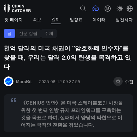
깊이
첫 페이지
속보
일정표
데이터
발견하다
글
전문 칼럼
주제
천억 달러의 미국 채권이 "암호화폐 인수자"를
찾을 때, 우리는 달러 2.0의 탄생을 목격하고 있
다
Summary:
《GENIUS 법안》은 미국 스테이블코인 시장을 위한 첫 
MarsBit
2025-06-12 09:37:55
수집
《GENIUS 법안》은 미국 스테이블코인 시장을
위한 첫 번째 연방 규제 프레임워크를 구축하는
것을 목표로 하며, 실패에서 양당의 타협으로 이
어지는 극적인 전환을 겪었습니다.