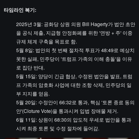
​​타임라인 복기:​​
2025년 3월: 공화당 상원 의원 Bill Hagerty가 법안 초안
을 공식 제출, 지급형 안정화폐를 위한 '연방 + 주' 이중
규제 체계 구축을 목표로 함.
5월 8일: 법안의 첫 번째 절차적 투표가 48:49로 예상치
못한 실패, 민주당이 '트럼프 가족의 이해 충돌'을 이유
로 집단 반대.
5월 15일: 양당이 긴급 협상, 수정된 법안을 발표, 트럼
프 가족의 암호화 사업에 대한 조항 삭제, 민주당의 일
부 지지를 얻음.
5월 20일: 수정안이 66:32로 통과, 핵심 '토론 종료 동의
안'(Cloture Vote)을 통과시켜 입법 장애물 제거.
6월 11일: 상원이 68:30의 압도적 우세로 법안을 통과
시켜 최종 토론 및 수정 절차에 들어감.