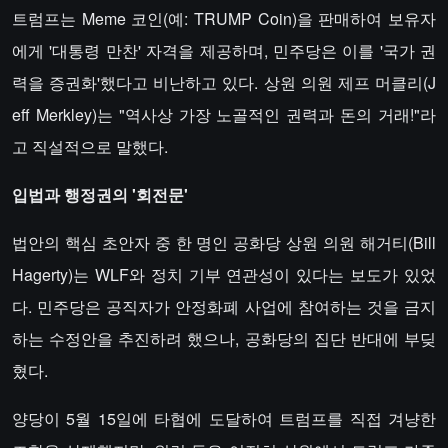
트럼프는 Meme 코인(예: TRUMP Coin)을 판매하여 보유자
에게 '대통령 만찬' 자격을 제공하며, 민주당은 이를 '국가 권
력을 증권화'했다고 비난하고 있다. 상원 의원 제프 머클리(J
eff Merkley)는 "역사상 가장 노골적인 권력과 돈의 거래!"라
고 직설적으로 말했다.
​​입법과 행정권의 '회전문'​​
법안의 핵심 초안자 중 한 명인 공화당 상원 의원 해거티(Bill
Hagerty)는 WLF와 정치 기부 연관성이 있다는 보도가 있었
다. 민주당은 공직자가 안정화폐 사업에 참여하는 것을 금지
하는 수정안을 추진하려 했으나, 공화당의 집단 반대에 부딪
혔다.
양당이 5월 15일에 타협에 도달하여 트럼프를 직접 겨냥한