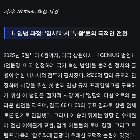
저자: White55, 화성 재경
​​1. 입법 과정: '임사'에서 '부활'로의 극적인 전환​​
2025년 5월부터 6월까지, 미국 상원에서 《GENIUS 법안》
(전문명: 미국 안정화폐 국가 혁신 법안)을 둘러싼 정치와 금
융이 얽힌 서사시적 전투가 펼쳐졌다. 2500억 달러 규모의 안
정화폐 시장을 위한 첫 번째 연방 규제 프레임워크를 구축하
기 위한 이 법안은 '절차적 사망'에서 '양당의 타협'으로의 놀
라운 반전을 겪으며, 결국 68 대 30의 투표 결과로 상원 전체
토론 단계로 진입했다. 그러나 이 승리 뒤에는 양당 간 수개월
에 걸친 이해관계 교환, 업계 거물들의 로비 경쟁, 그리고 트
럼프 가족의 '암호화폐 금광'이 초래한 도덕적 논란이 있었다.