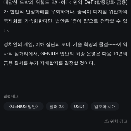
대담한 도박의 위험도 막대하다: 만약 DeFi(탈중앙화 금융)
가 합법적 안정화폐를 우회하거나, 중국이 디지털 위안화의
국제화를 가속화한다면, 법안은 '종이 집'으로 전락할 수 있
다.
정치인의 게임, 이해 집단의 로비, 기술 혁명의 물결------이 역
사적 삼거리에서, GENIUS 법안의 최종 운명은 다음 10년의
금융 질서를 누가 지배할지를 결정할 것이다.
관련 태그
《GENIUS 법안》
달러 2.0
USD1
암호화 시대
위험 경고