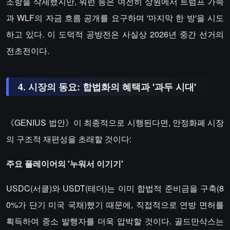
조항을 삭제했지만, 워런 등은 여전히 상원에서 트럼프 가족
과 WLF의 자금 흐름 공개를 요구하며 '마지막 한 방'을 시도
하고 있다. 이 도덕적 공방전은 사실상 2026년 중간 선거의
전초전이다.
​​4. 시장의 동요: 합법화의 혜택과 '과두 시대'​​
《GENIUS 법안》이 최종적으로 시행된다면, 안정화폐 시장
의 구조적 재편성을 초래할 것이다:
​​주요 플레이어의 '누워서 이기기'​​
USDC(서클)와 USDT(테더)는 이미 합법적 준비금을 구축(8
0%가 단기 미국 국채)했기 때문에, 직접적으로 연방 면허를
획득하여 중소 발행자를 더욱 압박할 것이다. 골드만삭스는