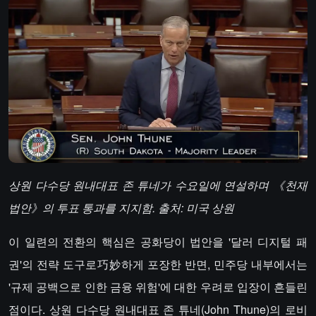
상원 다수당 원내대표 존 튜네가 수요일에 연설하며 《천재
법안》의 투표 통과를 지지함. 출처: 미국 상원
이 일련의 전환의 핵심은 공화당이 법안을 '달러 디지털 패
권'의 전략 도구로巧妙하게 포장한 반면, 민주당 내부에서는
'규제 공백으로 인한 금융 위험'에 대한 우려로 입장이 흔들린
점이다. 상원 다수당 원내대표 존 튜네(John Thune)의 로비