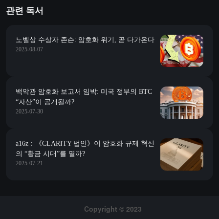
관련 독서
노벨상 수상자 존슨: 암호화 위기, 곧 다가온다
2025-08-07
백악관 암호화 보고서 임박: 미국 정부의 BTC
“자산”이 공개될까?
2025-07-30
a16z：《CLARITY 법안》이 암호화 규제 혁신
의 “황금 시대”를 열까?
2025-07-21
Copyright © 2023