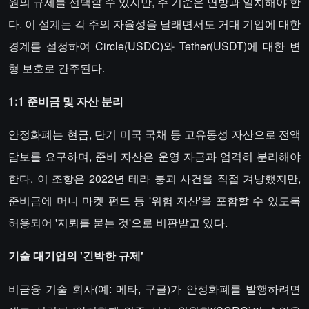
원의 규제를 선택할 수 있지만, 주 기준은 연방과 일치해야 한
다. 이 설계는 각 주의 자율성을 달래면서도 거대 기업에 대한
경계를 설정하여 Circle(USDC)와 Tether(USDT)에 대한 변
형 보호로 간주된다.
1:1 준비금 및 자산 분리​​
안정화폐는 현금, 단기 미국 국채 등 고유동성 자산으로 전액
담보를 요구하며, 준비 자산은 운영 자금과 엄격히 분리해야
한다. 이 조항은 2022년 테라 붕괴 사건을 직접 겨냥했지만,
준비금에 머니 마켓 펀드 등 '위험 자산'을 포함할 수 있도록
허용되어 '지뢰를 묻는 것'으로 비판받고 있다.
​​기술 대기업의 '긴박한 규제'​​
비금융 기술 회사(예: 메타, 구글)가 안정화폐를 발행하려면