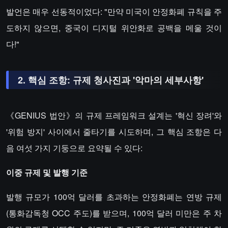
발언은 매우 선동적이었다: "만약 미국이 안정화폐 규칙을 주
도하지 않으면, 중국이 디지털 위안화로 공백을 메울 것이
다!"
​​2. 핵심 조항: 규제 청사진과 '악마의 세부사항'​​
《GENIUS 법안》의 규제 프레임워크 설계는 '혁신 장려'와
'위험 방지' 사이에서 줄타기를 시도하며, 그 핵심 조항은 다
음 여섯 가지 기둥으로 요약될 수 있다:
이중 규제 및 발행 기준​​
발행 규모가 100억 달러를 초과하는 안정화폐는 연방 규제
(통화감독청 OCC 주도)를 받으며, 100억 달러 미만은 주 차