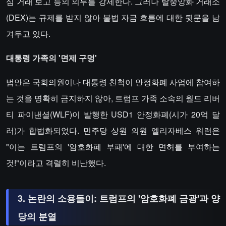
심 거래 보고 등의 의무를 강제한다. 그러나 탈중앙화 거래소
(DEX)는 규제를 받지 않아 불법 자금 흐름에 대한 뒷문을 남
겨두고 있다.
대통령 가족의 '면제 구멍'​​
법안은 국회의원이나 대통령 친척이 안정화폐 사업에 참여하
는 것을 명확히 금지하지 않아, 트럼프 가족 소속의 월드 리버
티 파이낸셜(WLF)이 발행한 USD1 안정화폐(시가 20억 달
러)가 합법화되었다. 민주당 상원 의원 엘리자베스 워런은
"이는 트럼프의 '암호화폐 부패'에 대한 면허를 부여하는
것!"이라고 격렬히 비난했다.
​​3. 논란의 소용돌이: 트럼프의 '암호화폐 금광'과 양
당의 분열​​