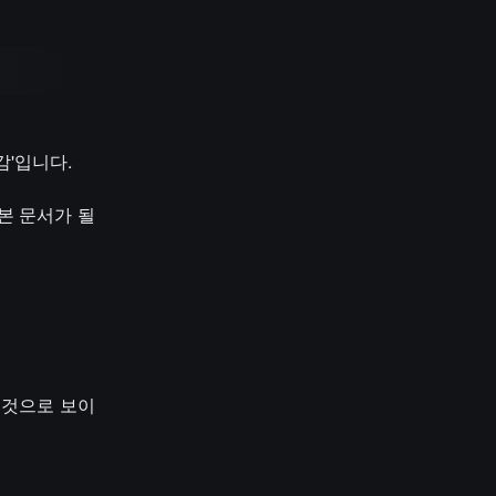
감'입니다.
기본 문서가 될
 것으로 보이