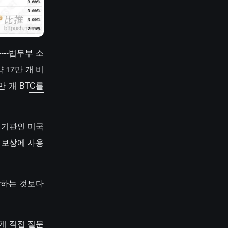
---법무부 소
 17만 개 비
만 개 BTC를
하 기관인 미국
 보상에 사용
상하는 것보다
)에게 직접 질문