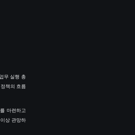
업무 실행 총
산 정책의 흐름
파구를 마련하고
 이상 관망하