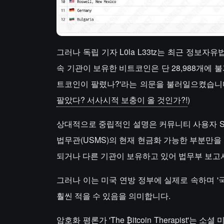
그러나 독립 기자 L0la L33tz는 최근 정보자유
속 기관이 보유한 비트코인은 단 28,988개에 
트코인이 팔렸나?'라는 의문을 불러일으켰습니다
팔았다? 서사시적 보충이 올 것인가?!
)
상대적으로 중립적인 설명은 커뮤니티 사용자 Shi
법무관(USMS)의 현재 현금화 가능한 부분만
되거나 다른 기관이 보유하고 있어 법무부 보고
그러나 이는 미국 연방 정부에 실제로 속하며 '
훨씬 적을 수 있음을 의미합니다.
암호화 평론가 'The ₿itcoin Therapist'