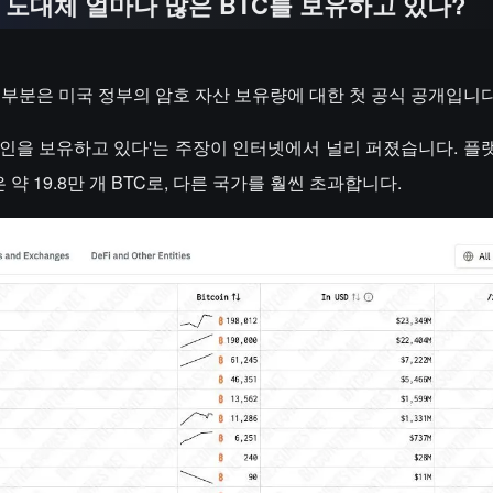
 도대체 얼마나 많은 BTC를 보유하고 있나?
 부분은 미국 정부의 암호 자산 보유량에 대한 첫 공식 공개입니다
을 보유하고 있다'는 주장이 인터넷에서 널리 퍼졌습니다. 플랫폼 B
 약 19.8만 개 BTC로, 다른 국가를 훨씬 초과합니다.