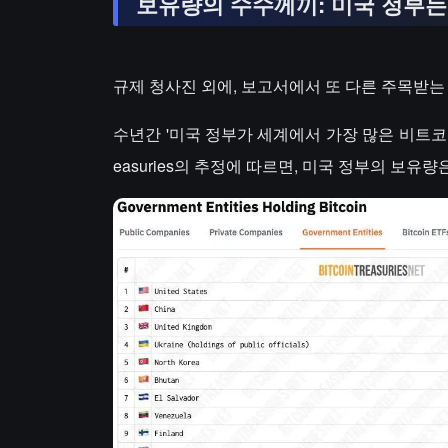
보유량의 수수께끼: 미국 정부는
규제 청사진 외에, 보고서에서 또 다른 주목받는
수년간 '미국 정부가 세계에서 가장 많은 비트코인
easuries의 추정에 따르면, 미국 정부의 보유량은