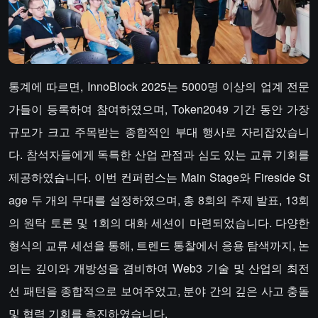
통계에 따르면, InnoBlock 2025는 5000명 이상의 업계 전문
가들이 등록하여 참여하였으며, Token2049 기간 동안 가장
규모가 크고 주목받는 종합적인 부대 행사로 자리잡았습니
다. 참석자들에게 독특한 산업 관점과 심도 있는 교류 기회를
제공하였습니다. 이번 컨퍼런스는 Main Stage와 Fireside St
age 두 개의 무대를 설정하였으며, 총 8회의 주제 발표, 13회
의 원탁 토론 및 1회의 대화 세션이 마련되었습니다. 다양한
형식의 교류 세션을 통해, 트렌드 통찰에서 응용 탐색까지, 논
의는 깊이와 개방성을 겸비하여 Web3 기술 및 산업의 최전
선 패턴을 종합적으로 보여주었고, 분야 간의 깊은 사고 충돌
및 협력 기회를 촉진하였습니다.