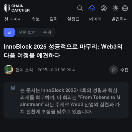
깊이
첫 페이지
속보
일정표
데이터
발견하다
글
전문 칼럼
주제
InnoBlock 2025 성공적으로 마무리: Web3의
다음 여정을 예견하다
Summary:
본 문서는 InnoBlock 2025 대회의 성황과 핵심 의제를 회고
업계 소식
2025-10-01 09:20:41
수집
본 문서는 InnoBlock 2025 대회의 성황과 핵심
의제를 회고하며, 이 회의는 "From Tokens to M
ainstream"라는 주제로 Web3 산업의 실현과 가
치 전환에 초점을 맞추고 있습니다.