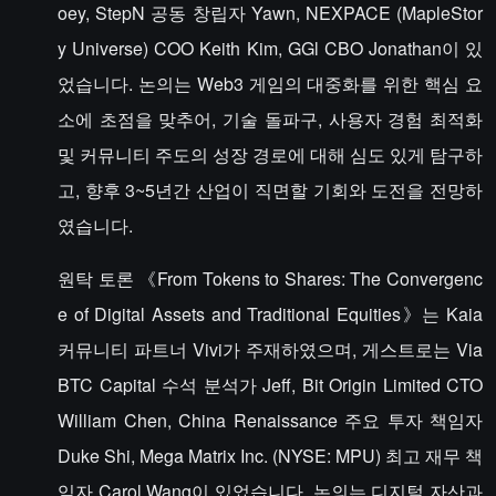
oey, StepN 공동 창립자 Yawn, NEXPACE (MapleStor
y Universe) COO Keith Kim, GGl CBO Jonathan이 있
었습니다. 논의는 Web3 게임의 대중화를 위한 핵심 요
소에 초점을 맞추어, 기술 돌파구, 사용자 경험 최적화
및 커뮤니티 주도의 성장 경로에 대해 심도 있게 탐구하
고, 향후 3~5년간 산업이 직면할 기회와 도전을 전망하
였습니다.
원탁 토론 《From Tokens to Shares: The Convergenc
e of Digital Assets and Traditional Equities》는 Kaia
커뮤니티 파트너 Vivi가 주재하였으며, 게스트로는 Via
BTC Capital 수석 분석가 Jeff, Bit Origin Limited CTO
William Chen, China Renaissance 주요 투자 책임자
Duke Shi, Mega Matrix Inc. (NYSE: MPU) 최고 재무 책
임자 Carol Wang이 있었습니다. 논의는 디지털 자산과