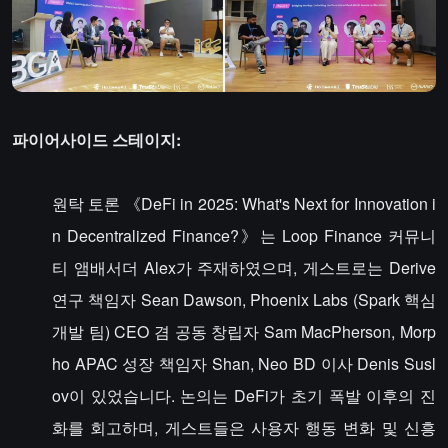
파이어사이드 스테이지:
원탁 토론 《DeFi in 2025: What's Next for Innovation i
n Decentralized Finance?》는 Loop Finance 커뮤니
티 앰배서더 Alex가 주재하였으며, 게스트로는 Derive
연구 책임자 Sean Dawson, Phoenix Labs (Spark 핵심
개발 팀) CEO 겸 공동 창립자 Sam MacPherson, Morp
ho APAC 성장 책임자 Shan, Neo BD 이사 Denis Susl
ov이 있었습니다. 논의는 DeFi가 초기 폭발 이후의 진
화를 회고하며, 게스트들은 사용자 행동 변화 및 신흥