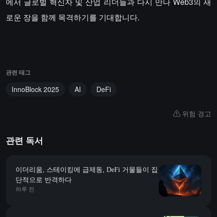
에서 글로벌 혁신자 및 산업 리더들과 다시 만나 Web3의 새
로운 장을 함께 목격하기를 기대합니다.
관련 태그
InnoBlock 2025
AI
DeFi
위험 경고
관련 독서
이더리움, 스테이킹에 급제동, DeFi 거물들이 집
단적으로 반격하다
하루 전