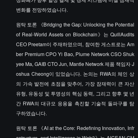
변화를 전망하였습니다.
원탁 토론 《Bridging the Gap: Unlocking the Potential
of Real-World Assets on Blockchain》는 QuillAudits
CEO Preetam이 주재하였으며, 참여한 게스트로는 Am
ber Premium CPO Yi Bao, Plume Network CSO Shuk
yee Ma, GAIB CTO Jun, Mantle Network 제품 책임자 J
oshua Cheong이 있었습니다. 논의는 RWA의 체인 상
의 가속 발전에 초점을 맞추어, 가장 잠재력이 큰 자산
유형, 유동성 및 투명성의 핵심 동력, 그리고 향후 몇 년
간 RWA의 대규모 응용을 촉진할 기술적 돌파구를 탐
구하였습니다.
원탁 토론 《AI at the Core: Redefining Innovation, Infr
astructure, and Intelligence in Web3》는 AICEAN CM