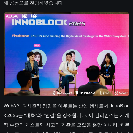
해 공동으로 전망하였습니다.
Web3의 다차원적 장면을 아우르는 산업 행사로서, InnoBloc
k 2025는 "대화"와 "연결"을 강조합니다. 이 컨퍼런스는 세계
적 수준의 게스트와 최고의 기관을 모았을 뿐만 아니라, 커뮤