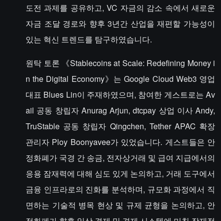
도전 과제를 공유하고, VC 자금의 감소 속에서 새로운
자금 조달 경로와 향후 3년간 산업을 재편할 가능성이
있는 혁신 트렌드를 탐구하였습니다.
원탁 토론 《Stablecoins at Scale: Redefining Money i
n the Digital Economy》는 Google Cloud Web3 영업
대표 Blues Lin이 주재하였으며, 참여한 게스트로는 Av
ail 공동 창립자 Anurag Arjun, dtcpay 상업 이사 Andy,
TruStable 공동 창립자 Qingchen, Tether APAC 확장
관리자 Ploy Boonyavee가 있었습니다. 게스트들은 안
정화폐가 국경 간 송금, 전자상거래 및 급여 지급에서의
응용 잠재력에 대해 심도 있게 논의하고, 거래 도구에서
금융 인프라로의 진화를 분석하며, 규모화 과정에서 직
면하는 기술적 병목 현상 및 규제 균형을 논의하고, 안
정화폐가 향후 일상 결제 및 경제 시스템에 미칠 잠재적