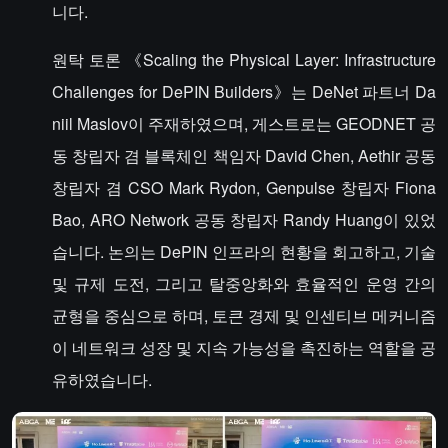
니다.
원탁 토론 《Scaling the Physical Layer: Infrastructure
Challenges for DePIN Builders》는 DeNet 파트너 Da
niil Maslov이 주재하였으며, 게스트로는 GEODNET 공
동 창립자 겸 블록체인 책임자 David Chen, Aethir 공동
창립자 겸 CSO Mark Rydon, Genpulse 창립자 Fiona
Bao, ARO Network 공동 창립자 Randy Huang이 있었
습니다. 논의는 DePIN 인프라의 현황을 회고하고, 기술
및 규제 도전, 그리고 탈중앙화와 효율적인 운영 간의
균형을 중심으로 하며, 토큰 경제 및 인센티브 메커니즘
이 네트워크 성장 및 지속 가능성을 촉진하는 역할을 공
유하였습니다.