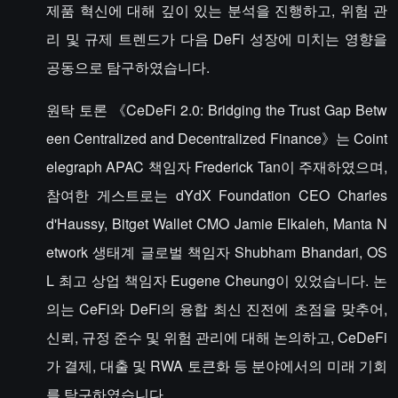
제품 혁신에 대해 깊이 있는 분석을 진행하고, 위험 관
리 및 규제 트렌드가 다음 DeFi 성장에 미치는 영향을
공동으로 탐구하였습니다.
원탁 토론 《CeDeFi 2.0: Bridging the Trust Gap Betw
een Centralized and Decentralized Finance》는 Coint
elegraph APAC 책임자 Frederick Tan이 주재하였으며,
참여한 게스트로는 dYdX Foundation CEO Charles
d'Haussy, Bitget Wallet CMO Jamie Elkaleh, Manta N
etwork 생태계 글로벌 책임자 Shubham Bhandari, OS
L 최고 상업 책임자 Eugene Cheung이 있었습니다. 논
의는 CeFi와 DeFi의 융합 최신 진전에 초점을 맞추어,
신뢰, 규정 준수 및 위험 관리에 대해 논의하고, CeDeFi
가 결제, 대출 및 RWA 토큰화 등 분야에서의 미래 기회
를 탐구하였습니다.