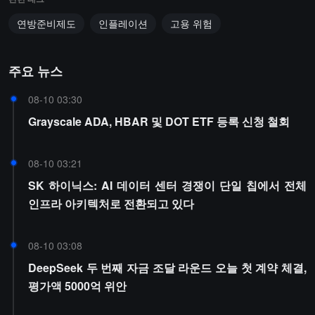
연방준비제도
인플레이션
고용 위험
주요 뉴스
08-10 03:30
Grayscale ADA, HBAR 및 DOT ETF 등록 신청 철회
08-10 03:21
SK 하이닉스: AI 데이터 센터 경쟁이 단일 칩에서 전체
인프라 아키텍처로 전환되고 있다
08-10 03:08
DeepSeek 두 번째 자금 조달 라운드 오늘 첫 계약 체결,
평가액 5000억 위안