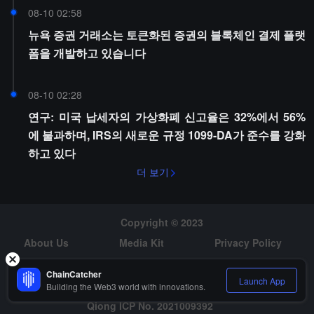
08-10 02:58
뉴욕 증권 거래소는 토큰화된 증권의 블록체인 결제 플랫
폼을 개발하고 있습니다
08-10 02:28
연구: 미국 납세자의 가상화폐 신고율은 32%에서 56%
에 불과하며, IRS의 새로운 규정 1099-DA가 준수를 강화
하고 있다
더 보기
Copyright © 2023
About Us
Media Kit
Privacy Policy
Risk Warning
Hiring
ChainCatcher
Launch App
Building the Web3 world with innovations.
Qiong ICP No. 2021009392