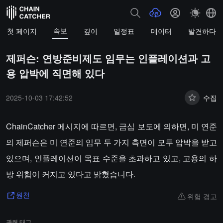
속보
첫 페이지
깊이
일정표
데이터
발견하다
제퍼슨: 연방준비제도 임무는 인플레이션과 고
용 압박에 직면해 있다
2025-10-03 17:42:52
수집
ChainCatcher 메시지에 따르면, 금십 보도에 의하면, 미 연준
의 제퍼슨은 미 연준의 임무 두 가지 측면이 모두 압박을 받고
있으며, 인플레이션이 목표 수준을 초과하고 있고, 고용의 하
방 위험이 커지고 있다고 밝혔습니다.
위험 경고
원천
관련 태그