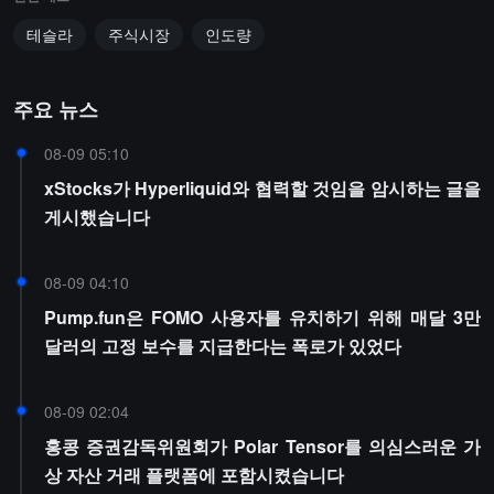
테슬라
주식시장
인도량
주요 뉴스
08-09 05:10
xStocks가 Hyperliquid와 협력할 것임을 암시하는 글을
게시했습니다
08-09 04:10
Pump.fun은 FOMO 사용자를 유치하기 위해 매달 3만
달러의 고정 보수를 지급한다는 폭로가 있었다
08-09 02:04
홍콩 증권감독위원회가 Polar Tensor를 의심스러운 가
상 자산 거래 플랫폼에 포함시켰습니다