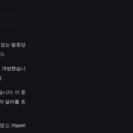
C 없는 탈중앙
다.
약을 개방했습니
.
습니다. 이 중
2억 달러를 초
 Hyperl