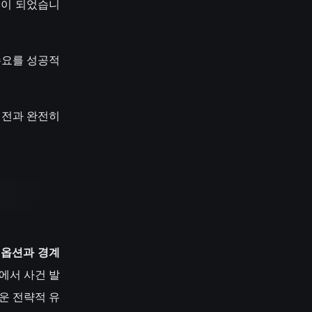
목이 되었습니
 수요를 성공적
이전과 완전히
진 옵션과 경계
이에서 사건 발
운 전략적 유