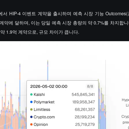
인넷에서 HIP-4 이벤트 계약을 출시하며 예측 시장 기능 Outcomes
 계약에 달하며, 이는 당일 예측 시장 총량의 약 0.7%를 차지합
et은 약 1.9억 계약으로, 규모 차이가 큽니다.