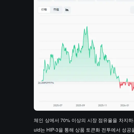
체인 상에서 70% 이상의 시장 점유율을 차지하는
uid는 HIP-3을 통해 상품 토큰화 전투에서 