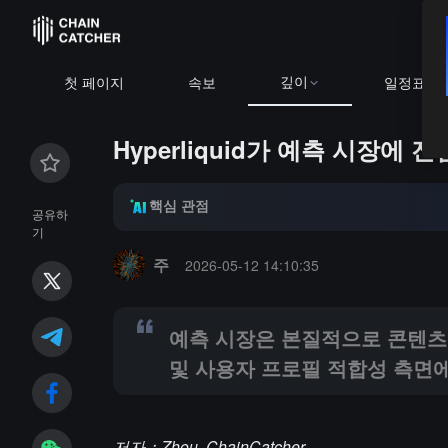
깊이
BTC
$64,208.88
-0.41%
첫 페이지
속보
일정표
Hyperliquid가 예측 시장에
핵심 관점
공유하
기
Summary:
예측 시장은 본질적으로 콘텐츠와 운영 비즈니
주
2026-05-12 14:10:35
예측 시장은 본질적으로 콘텐츠와
및 사용자 프로필 적합성 측면
저자：Zhou, ChainCatcher