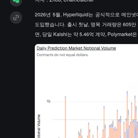
2026년 5월, Hyperliquid는 공식적으로 메
도입했습니다. 출시 첫날, 명목 거래량은 605만
면, 당일 Kalshi는 약 5.46억 계약, Polymark