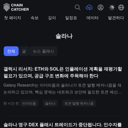
첫 페이지
속보
깊이
일정표
데이터
발견하다
솔라나
전체
글
뉴스 플래시
갤럭시 리서치: ETH와 SOL은 인플레이션 계획을 재평가할
필요가 있으며, 공급 구조 변화에 주목해야 한다
Galaxy Research는 이더리움과 솔라나가 토큰 발행 메커니즘을 재
논의하고 있으며, 핵심 문제는 네트워크 보안에 필요한 토큰 예산과
장기 공급 압력을 어떻게 균형 잡을 것인가입니다. 인플레이션 비율
한 시간 전
이더리움
솔라나
토큰 발행 메커니즘
을 조정하면 영향을 미칠 수 있습니다.
솔라나 영구 DEX 플래시 트레이드가 중단됩니다. 인수자를