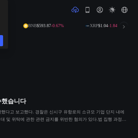
84%
BNB
$593.87
-0.67%
XRP
$1.04
-1.84%
압수했습니다
적발했다고 보고했다. 경찰은 신시구 유항로의 소규모 기업 단지 내에
임대 및 위탁에 관한 관련 금지를 위반한 혐의가 있다.법 집행 과정에
치 등으로 인해 큰 화재 및 감전 위험이 존재하고 있다.점검 결과,
는 명령을 받았다. 현재 사건은 관련 부서에 이관되어 추가 처리 중