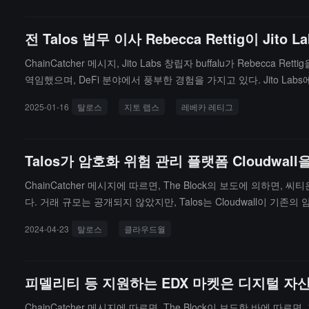
전 Talos 법무 이사 Rebecca Rettig이 J
ChainCatcher 메시지, Jito Labs 창립자 buffalu가 Reb
역임했으며, DeFi 분야에서 풍부한 경험을 가지고 있다. Jito L
할 예정이다.
2025-01-16
탈로스
지토 랩스
레베카 레티그
Talos가 암호화 위험 관리 플랫폼 Cloudwa
ChainCatcher 메시지에 따르면, The Block의 보도에 의하면
다. 거래 규모는 공개되지 않았지만, Talos는 Cloudwall
전해진 바에 따르면, Cloudwall은 Talos가 지난해 D3X Systems
2024-04-23
탈로스
클라우드월
옵션 분야에서 PMS를 확장할 것이라고 말했습니다.
피델리티 등 지원하는 EDX 마켓은 디지털 자
ChainCatcher 메시지에 따르면, The Block이 보도한 바에 따