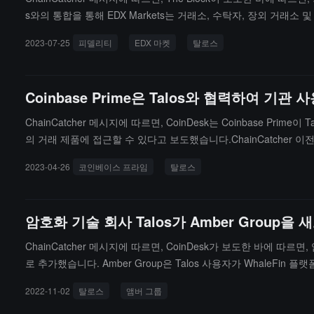
s와의 통합을 통해 EDX Markets는 거래소, 수탁자, 장외 거래소 
증권(Citadel Securities), 피델리티 디지털 자산(Fidelity Digit
2023-07-25
피델리티
EDX 마켓
탈로스
（출처 링크）
Coinbase Prime은 Talos와 협력하여 기
ChainCatcher 메시지에 따르면, CoinDesk는 Coinbase Prime
의 거래 제품에 접근할 수 있다고 보도했습니다.ChainCatcher 이전에 
c이 주도하고, 씨티그룹, 웰스파고, a16z 등이 참여했습니다.（출
2023-04-26
코인베이스 프라임
탈로스
암호화 기술 회사 Talos가 Amber Grou
ChainCatcher 메시지에 따르면, CoinDesk가 보도한 바에 따
로 추가했습니다. Amber Group은 Talos 사용자가 WhaleFi
2022-11-02
탈로스
앰버 그룹