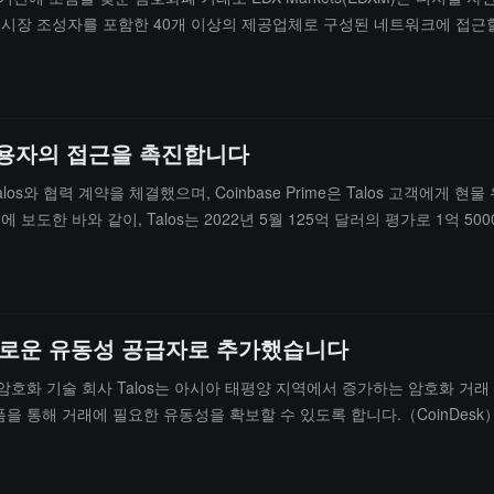
및 시장 조성자를 포함한 40개 이상의 제공업체로 구성된 네트워크에 접근할 수 있습
al Asset), 패러다임(Paradigm), 세쿼이아 캐피탈(Sequoia Capital) 및
관 사용자의 접근을 촉진합니다
이 Talos와 협력 계약을 체결했으며, Coinbase Prime은 Talos 고객에게 현
보도한 바와 같이, Talos는 2022년 5월 125억 달러의 평가로 1억 5000
처 링크）
p을 새로운 유동성 공급자로 추가했습니다
르면, 암호화 기술 회사 Talos는 아시아 태평양 지역에서 증가하는 암호화 거
n 플랫폼을 통해 거래에 필요한 유동성을 확보할 수 있도록 합니다.（CoinDesk