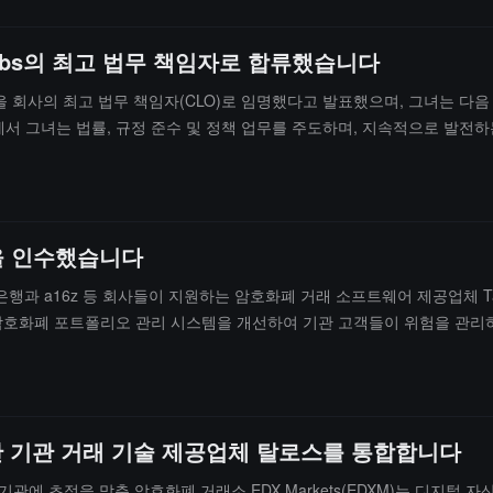
ito Labs의 최고 법무 책임자로 합류했습니다
ecca Rettig을 회사의 최고 법무 책임자(CLO)로 임명했다고 발표했으며, 그녀는
abs에서 그녀는 법률, 규정 준수 및 정책 업무를 주도하며, 지속적으로 발전
ll을 인수했습니다
, 씨티은행과 a16z 등 회사들이 지원하는 암호화폐 거래 소프트웨어 제공업체 T
이 기존의 암호화폐 포트폴리오 관리 시스템을 개선하여 기관 고객들이 위험을
에 이어 두 번째로 인수한 기업입니다. Talos의 공동 창립자이자 CEO인 Anton 
산 기관 거래 기술 제공업체 탈로스를 통합합니다
르면, 기관에 초점을 맞춘 암호화폐 거래소 EDX Markets(EDXM)는 디지털