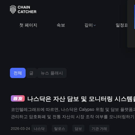
첫 페이지
속보
깊이
일정표
전체
글
뉴스 플래시
나스닥은 자산 담보 및 모니터링 시스템
코인텔레그래프에 따르면, 나스닥은 Calypso 위험 및 담보 플랫
관리하고 암호화폐 및 전통 자산의 시장 조작 여부를 모니터링하기 위
을 디지털 자산 시장에 도입하기 위한 것이다.나스닥은 내부 연구를 
2026-03-24
나스닥
탈로스
담보
기관 거래