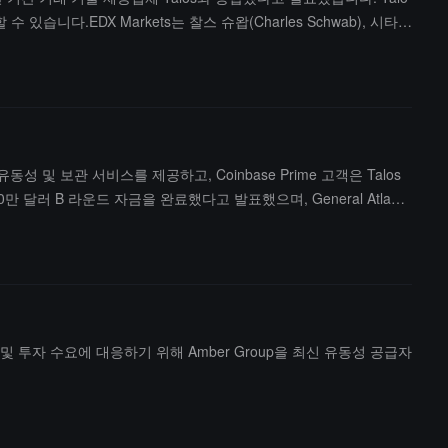
니다.EDX Markets는 찰스 슈왑(Charles Schwab), 시타델
 버추 파이낸셜(Virtu Financial) 등의 지원을 받아 올해 6월에 출범했습니다.
물 유동성 및 보관 서비스를 제공하고, Coinbase Prime 고객은 Talos
만 달러 B 라운드 자금을 완료했다고 발표했으며, General Atlanti
래 및 투자 수요에 대응하기 위해 Amber Group을 최신 유동성 공급자
）