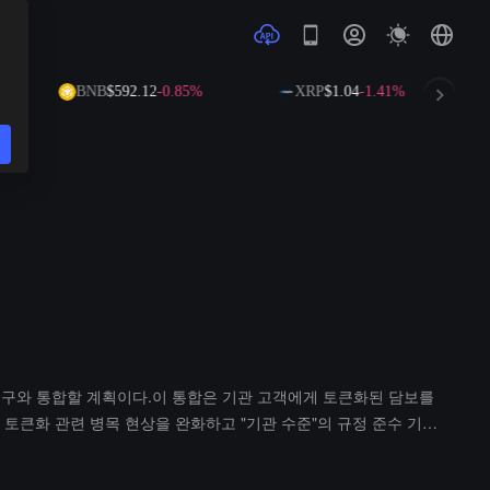
BNB
$592.12
-0.85%
XRP
$1.04
-1.41%
래 도구와 통합할 계획이다.이 통합은 기관 고객에게 토큰화된 담보를
 토큰화 관련 병목 현상을 완화하고 "기관 수준"의 규정 준수 기준
결되어 있다고 밝혔다.