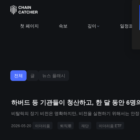
첫 페이지
속보
깊이
일정표
전체
글
뉴스 플래시
하버드 등 기관들이 청산하고, 한 달 동안 6
비탈릭의 장기 비전은 명확하지만, 비전을 실현하기 위해서는 안정적
2026-05-20
이더리움
퇴직潮
재단
이더리움 ETF