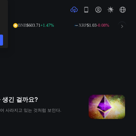
BNB
$603.71
+1.47%
XRP
$1.03
-0.08%
 생긴 걸까요?
어 사라지고 있는 것처럼 보인다.