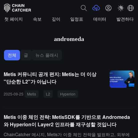
첫 페이지
속보
깊이
일정표
데이터
발견하다
andromeda
전체
글
뉴스 플래시
Metis 커뮤니티 공개 편지: Metis는 더 이상
"단순한 L2"가 아닙니다
2025-09-25
Metis
L2
Hyperion
Andromeda
기반 시설
Metis 이중 체인 전략: MetisSDK를 기반으로 Andromeda
와 Hyperion이 Layer2 인프라를 재구성할 것입니다
ChainCatcher 메시지, Metis가 이중 체인 전략을 발표하고, 외부에