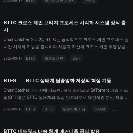
2025-09-17
BTTC
크로스 체인 브릿지
안전성
다. 이 시스템은 사용자가 각 자산의 실시간 상태 변화를 직관적으로
추적할 수 있도록 지원하며, 전체 링크 시각화 크로스 체인 작업을 실
현하였습니다. 다중 암호화 및 리스크 관리 메커니즘을 통해 BTTC는
BTTC 크로스 체인 브리지 프로세스 시각화 시스템 정식 출
가치 전송 과정의 안전성과 투명성을 전면적으로 보장합니다. DeFi
시
초보자든 숙련된 거래자든 관계없이 이 기능을 통해 명확하고 투명한
자산 흐름 뷰와 원활한 크로스 체인 경험을 누릴 수 있습니다.（출처
ChainCatcher 메시지, BTTC는 공식적으로 크로스 체인 프로세스 실
링크）
시간 시각화 기능을 출시하여 사용자 자산의 크로스 체인 투명성을
전면적으로 향상시키는 것을 목표로 합니다.이 시스템은 사용자가 각
2025-09-17
BTTC
크로스 체인
DeFi
자산의 실시간 상태 변화를 직관적으로 추적할 수 있도록 지원하며,
전체 링크 시각화 크로스 체인 작업을 실현합니다. 다중 암호화 및 리
스크 관리 메커니즘을 통해 BTTC는 가치 전송 과정의 안전성과 투명
BTFS——BTTC 생태계 탈중앙화 저장의 핵심 기둥
성을 전면적으로 보장합니다. DeFi 초보자든 숙련된 거래자든 이 기
능을 통해 명확하고 투명한 자산 흐름 뷰와 원활한 크로스 체인 경험
ChainCatcher 메시지에 따르면, 공식 소식으로 BitTorrent 파일 시스
을 누릴 수 있습니다.
템(BTFS)은 BTTC 생태계의 핵심 인프라로서 혁신적인 분산 저장 기
술을 통해 데이터 관리 패러다임을 재구성하고 있습니다. 전 세계 노
2025-09-16
BTFS
BTTC
탈중앙화 저장
DApps
데이터 관
드 네트워크를 통해 파일의 탈중앙화 저장을 실현하며, BTFS는 군사
급 보안성, 밀리초 단위의 전송 효율성 및 매우 경쟁력 있는 비용 우
위를 갖추고 있어 DApps 생태계 발전을 전면 지원합니다. 그 혁신적
BTTC 네트워크 배송 체계 메커니즘 공식 발표
인 토큰 인센티브 메커니즘은 탈중앙화 물리적 인프라 네트워크(DeP