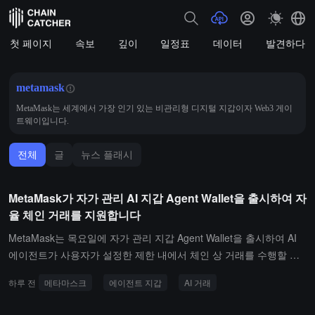
첫 페이지
속보
깊이
일정표
데이터
발견하다
metamask
MetaMask는 세계에서 가장 인기 있는 비관리형 디지털 지갑이자 Web3 게이
트웨이입니다.
전체
글
뉴스 플래시
MetaMask가 자가 관리 AI 지갑 Agent Wallet을 출시하여 자
율 체인 거래를 지원합니다
MetaMask는 목요일에 자가 관리 지갑 Agent Wallet을 출시하여 AI
에이전트가 사용자가 설정한 제한 내에서 체인 상 거래를 수행할 수
있도록 합니다. 이는 AI 에이전트를 사용하여 시장을 모니터링하고
하루 전
메타마스크
에이전트 지갑
AI 거래
기회를 식별하며 자율적으로 거래를 수행하는 거래자와 개발자를 대
상으로 합니다. 사용자는 지출 한도를 설정하고, 특정 프로토콜을 승