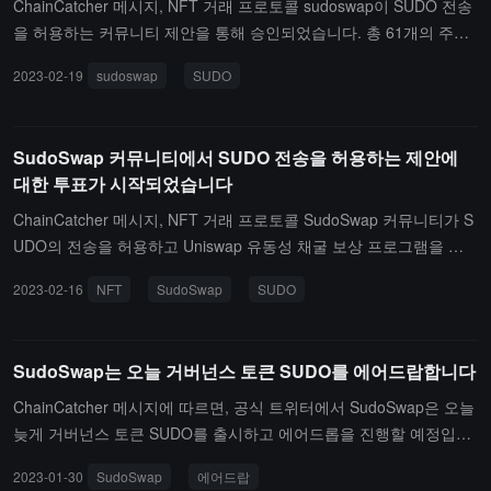
ChainCatcher 메시지, NFT 거래 프로토콜 sudoswap이 SUDO 전송
을 허용하는 커뮤니티 제안을 통해 승인되었습니다. 총 61개의 주소
에서 418만 개의 SUDO가 투표에 참여했으며, 찬성률은 거의 100%
2023-02-19
sudoswap
SUDO
에 달합니다. 현재 체인 상의 데이터에 따르면 SUDO는 전송 기능이
활성화되었습니다.ChainCatcher는 이전에 sudoswap의 SUDO 전송
허용에 관한 커뮤니티 제안이 투표를 시작했다고 보도했습니다. SU
SudoSwap 커뮤니티에서 SUDO 전송을 허용하는 제안에
DO 찬성 수가 240만 개 이상이고 다수의 지지를 받은 제안은 실행될
대한 투표가 시작되었습니다
수 있습니다.(출처 링크)
ChainCatcher 메시지, NFT 거래 프로토콜 SudoSwap 커뮤니티가 S
UDO의 전송을 허용하고 Uniswap 유동성 채굴 보상 프로그램을 시
행하기 위한 온체인 제안을 제출했습니다. 투표는 2월 19일에 종료됩
2023-02-16
NFT
SudoSwap
SUDO
니다. 이전에 SudoSwap은 1월 31일에 거버넌스 토큰 SUDO를 출시
했습니다.（출처 링크）
SudoSwap는 오늘 거버넌스 토큰 SUDO를 에어드랍합니다
ChainCatcher 메시지에 따르면, 공식 트위터에서 SudoSwap은 오늘
늦게 거버넌스 토큰 SUDO를 출시하고 에어드롭을 진행할 예정입니
다. SUDO 토큰은 처음에 전송이 불가능하며, 이 기능은 향후 표준 거
2023-01-30
SudoSwap
에어드랍
버넌스 투표를 통해 활성화될 것입니다. XMON 보유자 외에도 초기