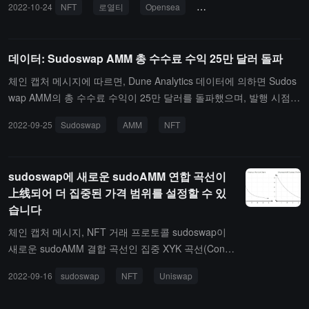
2022-10-24
NFT
로열티
Opensea
X2Y2
Looksrare
데이터: Sudoswap AMM 총 수수료 수익 25만 달러 돌파
체인 캡처 메시지에 따르면, Dune Analytics 데이터에 의하면 Sudos
wap AMM의 총 수수료 수익이 25만 달러를 돌파했으며, 발행 시점에
서 총 수수료 수익은 254860 달러, 총 거래액은 51388533 달러에 달
2022-09-25
Sudoswap
AMM
NFT
합니다.또한, Sudoswap에는 31828개의 AMM 유동성 풀이 설립되었
으며, NFT 거래 총량은 현재 20만 개에 가까워졌고, 현재까지 19605
2 개입니다.（출처 링크）
sudoswap에 새로운 sudoAMM 연합 곡선이
上线되어 더 집중된 가격 범위를 설정할 수 있
습니다
체인 캡처 메시지, NFT 거래 프로토콜 sudoswap이
새로운 sudoAMM 결합 곡선인 집중 XYK 곡선(Conc
entrated XYK Curve)을 출시했습니다. 이를 통해 사
2022-09-16
sudoswap
NFT
Uniswap
용자는 전체 범위 Uniswap v2 LP를 복제하고 더 집중
된 가격 범위를 설정할 수 있습니다.LP는 "집중" 매개