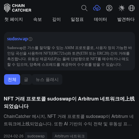
첫 페이지
속보
깊이
일정표
데이터
발견하다
sudoswap
Sudoswap은 가스를 절약할 수 있는 AMM 프로토콜로, 사용자 정의 가능한 바
인딩 곡선을 사용하여 NFT(ERC721s)와 토큰(ETH 또는 ERC20) 간의 거래를
촉진합니다. 유동성 제공자(LP)는 풀에 단방향으로 NFT를 매수하거나 매도
할 수 있으며, 양측에 스프레드를 제공하여 수수료를 받을 수 있습니다.
전체
글
뉴스 플래시
NFT 거래 프로토콜 sudoswap이 Arbitrum 네트워크에上线
되었습니다
ChainCatcher 메시지, NFT 거래 프로토콜 sudoswap이 Arbitrum 네
트워크에上线되었습니다. 또한 AI 기반의 수익 전략 및 유동성 프로
토콜 Mozaic이 Arbitrum에 Hoplite NFT를 배포하고 점진적 네덜란드
2024-02-26
sudoswap
Arbitrum 네트워크
경매 메커니즘을 채택할 것입니다.