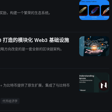
际奖励，构建一个繁荣的生态系统。
I 3.0 打造的模块化 Web3 基础设施
施，随着战略方向改变的是一套全新的区块链架构。
RGB++ 为比特币提供了原生扩展，集成了与比特币
代币经济学