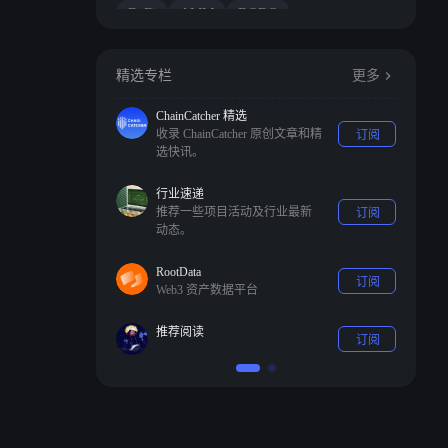
DeFi
AMM
DODO
精选专栏
更多
ChainCatcher 精选
收录 ChainCatcher 原创文章和精
订阅
选快讯。
行业速递
推荐一些项目活动及行业最新
订阅
动态。
RootData
订阅
Web3 资产数据平台
推荐阅读
订阅