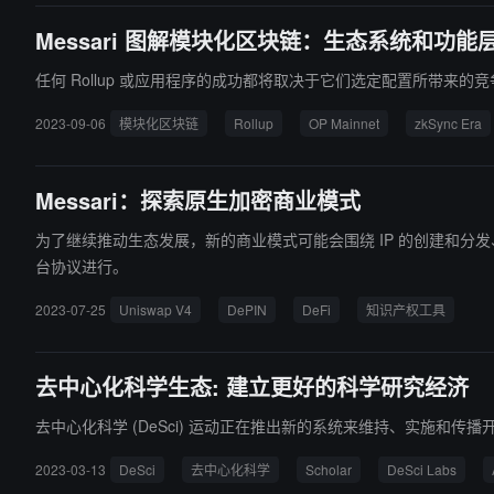
Messari 图解模块化区块链：生态系统和功能
任何 Rollup 或应用程序的成功都将取决于它们选定配置所带来的
2023-09-06
模块化区块链
Rollup
OP Mainnet
zkSync Era
Messari：探索原生加密商业模式
为了继续推动生态发展，新的商业模式可能会围绕 IP 的创建和分
台协议进行。
2023-07-25
Uniswap V4
DePIN
DeFi
知识产权工具
去中心化科学生态: 建立更好的科学研究经济
去中心化科学 (DeSci) 运动正在推出新的系统来维持、实施和传播
2023-03-13
DeSci
去中心化科学
Scholar
DeSci Labs