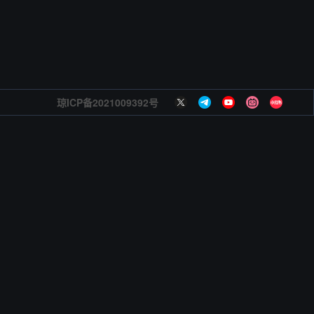
琼ICP备2021009392号