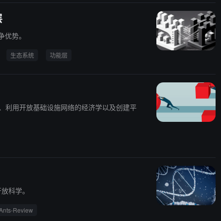
层
竞争优势。
生态系统
功能层
发、利用开放基础设施网络的经济学以及创建平
开放科学。
Ants-Review