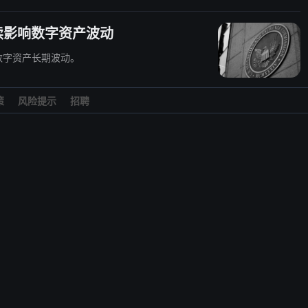
持续影响数字资产波动
数字资产长期波动。
策
风险提示
招聘
况保持稳定。
Magic Eden
Cardinal
er
Orbis
STEPN
中心化社交图谱协议