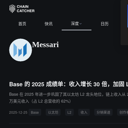
深度
首页
快讯
日历
Messari
Base 的 2025 成绩单：收入增长 30 倍，加固
Base 在 2025 年进一步巩固了其以太坊 L2 龙头地位，链上收入从 2
万美元收入（占 L2 总营收的 62%）
2025-12-25
Base
以太坊
L2
收入
分销渠道
创作