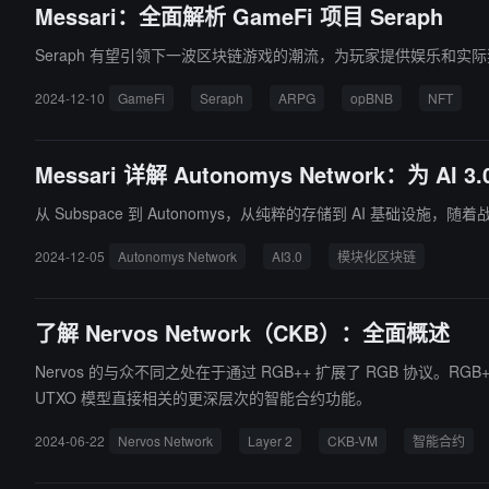
Messari：全面解析 GameFi 项目 Seraph
Seraph 有望引领下一波区块链游戏的潮流，为玩家提供娱乐和实
2024-12-10
GameFi
Seraph
ARPG
opBNB
NFT
Messari 详解 Autonomys Network：为 A
从 Subspace 到 Autonomys，从纯粹的存储到 AI 基础设
2024-12-05
Autonomys Network
AI3.0
模块化区块链
了解 Nervos Network（CKB）：全面概述
Nervos 的与众不同之处在于通过 RGB++ 扩展了 RGB 协议。
UTXO 模型直接相关的更深层次的智能合约功能。
2024-06-22
Nervos Network
Layer 2
CKB-VM
智能合约