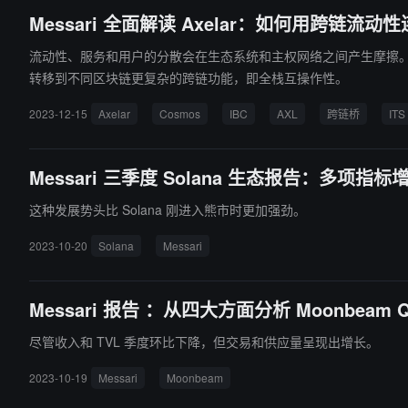
Messari 全面解读 Axelar：如何用跨链流动性连
流动性、服务和用户的分散会在生态系统和主权网络之间产生摩擦。 A
转移到不同区块链更复杂的跨链功能，即全栈互操作性。
2023-12-15
Axelar
Cosmos
IBC
AXL
跨链桥
ITS
Messari 三季度 Solana 生态报告：多项指标
这种发展势头比 Solana 刚进入熊市时更加强劲。
2023-10-20
Solana
Messari
Messari 报告 ：从四大方面分析 Moonbeam
尽管收入和 TVL 季度环比下降，但交易和供应量呈现出增长。
2023-10-19
Messari
Moonbeam