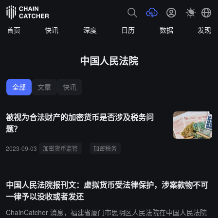
首页
快讯
深度
日历
数据
发现
中国人民法院
全部
文章
快讯
被视为合法财产的加密货币是否涉及税务问
题？
2023-09-03
加密货币监管
加密税务
中国人民法院
中国人民法院报刊文：虚拟货币受法律保护，涉案款物不可
一律予以没收或者发还
ChainCatcher 消息，福建省厦门市思明区人民法院在中国人民法院