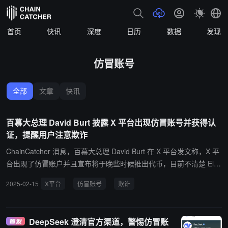
首页
快讯
深度
日历
数据
发现
仿冒账号
全部
文章
快讯
百慕大总理 David Burt 披露 X 平台出现仿冒账号并获得认
证，提醒用户注意欺诈
ChainCatcher 消息，百慕大总理 David Burt 在 X 平台发文称，X 平
台出现了仿冒账户并且宣布将于晚些时候推出代币，目前不清楚 Elon
Musk 和 X 平台如何让相关人员获得灰色验证徽章认证，但由于社交
2025-02-15
X平台
仿冒账号
欺诈
媒体平台缺乏控制，因此提醒用户注意欺诈防止被骗，同时 David B
urt 称希望 X 平台尽快修复相关问题。
DeepSeek 澄清官方渠道，警惕仿冒账