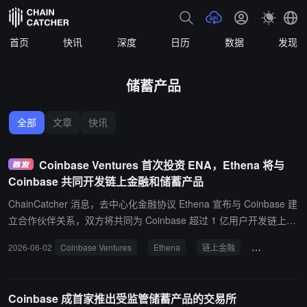
首页
快讯
深度
日历
数据
发现
储蓄产品
全部
文章
快讯
Coinbase Ventures 首次投资 ENA，Ethena 将与
Coinbase 共同开发链上金融和储蓄产品
ChainCatcher 消息，去中心化金融协议 Ethena 宣布与 Coinbase 建
立合作伙伴关系，双方将共同为 Coinbase 超过 1 亿用户开发链上金
融和储蓄产品，首项增长计划将于下周启动。 与此同时，Coinbase
2026-06-02
Coinbase Ventures
Ethena
链上金融
Coinbase
Ventures 已在公开市场完成对 Ethena（ENA）的首次投资。
Coinbase 成首家推出受监管储蓄产品的交易所