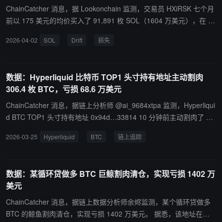
ChainCatcher 消息，据 Lookonchain 监测，交易员 HXiRSK 七个月
前以 175 美元的均价买入了 91,891 枚 SOL（1604 万美元），在 Dr
ift 黑客事件后，他又卖出了 47,401 枚 SOL（398 万美元）以减少损
2026-04-02
SOL
Drift
损失
失。他的总损失现已超过 400 万美元。
数据：Hyperliquid 比特币 TOP1 头寸持有地址主动割肉
306.4 枚 BTC，亏损 68.6 万美元
ChainCatcher 消息，据链上分析师 @ai_9684xtpa 监测，Hyperliqui
d BTC TOP1 头寸持有地址 0x94d…33814 10 分钟前主动割肉了 30
6.4 BTC 并亏损 68.6 万美元（价值 2201 万美元）；目前剩余的 69
2026-03-25
Hyperliquid
BTC
链上追踪
4.81 枚 BTC 仍浮亏 137 万美元，将强平价提高到了 82395 美元。
数据：某循环贷做多 BTC 巨鲸割肉清仓，实现亏损 1402 万
美元
ChainCatcher 消息，据链上数据分析师余烬监测，某个循环贷做多
BTC 的鲸鱼割肉清仓，实现亏损 1402 万美元。 据悉，该地址在过