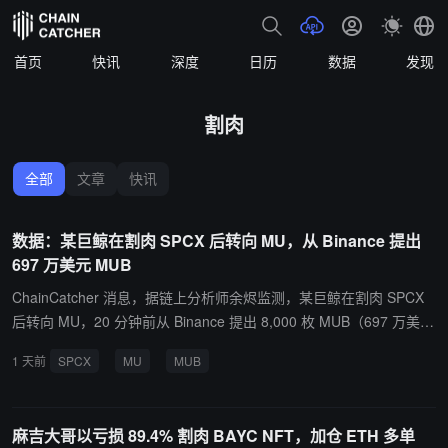
首页
快讯
深度
日历
数据
发现
割肉
全部
文章
快讯
数据：某巨鲸在割肉 SPCX 后转向 MU，从 Binance 提出
697 万美元 MUB
ChainCatcher 消息，据链上分析师余烬监测，某巨鲸在割肉 SPCX
后转向 MU，20 分钟前从 Binance 提出 8,000 枚 MUB（697 万美
元）
1 天前
SPCX
MU
MUB
麻吉大哥以亏损 89.4% 割肉 BAYC NFT，加仓 ETH 多单