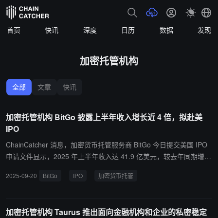
首页
快讯
深度
日历
数据
发现
加密托管机构
全部
文章
快讯
加密托管机构 BitGo 披露上半年收入增长近 4 倍，拟赴美
IPO
ChainCatcher 消息，加密货币托管服务商 BitGo 今日提交美国 IPO
申请文件显示，2025 年上半年收入达 41.9 亿美元，较去年同期增长
近 4 倍。 公司计划在纽交所上市，股票代码为 “BTGO”，高盛和花旗
2025-09-20
BitGo
IPO
加密货币托管
集团担任主要承销商。BitGo 作为美国最大加密托管公司之一，在 20
23 年融资估值达 17.5 亿美元。
加密托管机构 Taurus 推出面向金融机构和企业的私密稳定