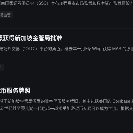
AS）和越南国家证券委员会（SSC）宣布加强资本市场监管和数字资产监管
场监管
付机构牌照获得新加坡金管局批准
场外交易（“OTC”）平台的角色。继去年十月Fly Wing 获得 MAS 
照
代币服务牌照
公司获得了新加坡金管局颁发的数字代币服务牌照，其中包括美国的 Coinbase
特朗普重返白宫，并承诺开启一个支持加密行业的新时代，这可能会在 2025 年为新加坡带