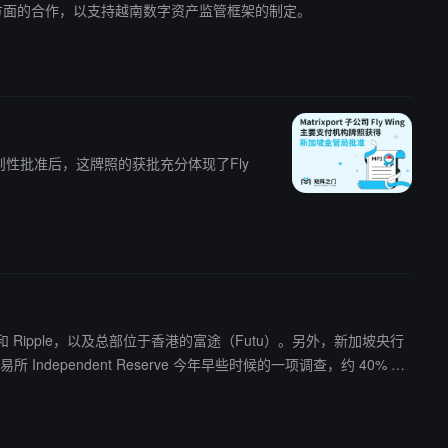
框架方面的合作，以支持越南数字资产监管框架的制定。
的原则性批准后，这牌照的获批充分体现了Fly
 和 Ripple，以及总部位于香港的富途（Futu）。另外，新加坡央行
来回报。