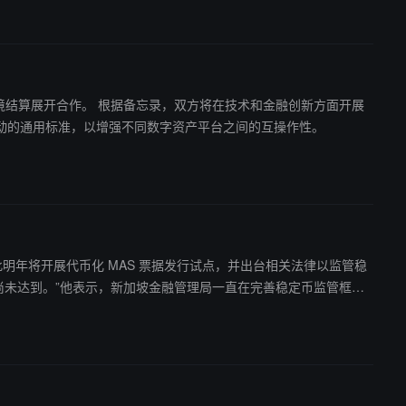
在技术和金融创新方面开展
动的通用标准，以增强不同数字资产平台之间的互操作性。
为此明年将开展代币化 MAS 票据发行试点，并出台相关法律以监管稳
蓝色倡议”（Blue Initiative）下的各项试点项目，该计划旨在