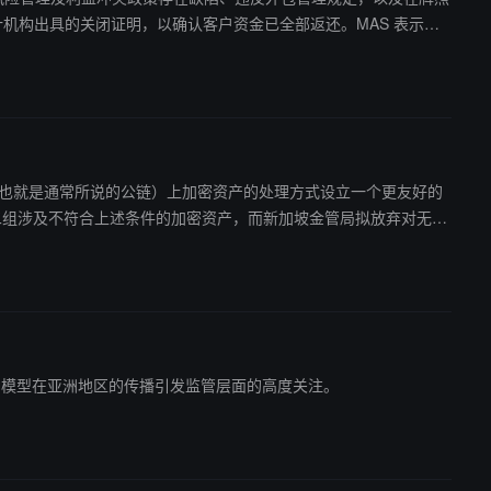
kchain，也就是通常所说的公链）上加密资产的处理方式设立一个更友好的
松的第一组加密资产，实现监管技术中立，具体规定是：新加坡本
成负债，其发行规模不得超过一级资本的 5%。
thos AI 模型在亚洲地区的传播引发监管层面的高度关注。