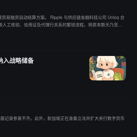
 与供应链金融科技公司 Unloq 合
资中依赖人工核验、信用证及代理行关系的繁琐流程，将原本数天乃至数
 纳入战略储备
锚定方面记录参差不齐。此外，新加坡正在准备立法并扩大央行数字货币