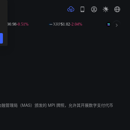
90.98
-0.51%
XRP
$1.02
-2.04%
SOL
$72.59
-1.2
已获得新加坡金融管理局（MAS）颁发的 MPI 牌照，允许其开展数字支付代币