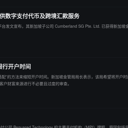
，可提供数字支付代币及跨境汇款服务
在 X 平台发文宣布，其新加坡子公司 Cumberland SG Pte. Ltd. 
银行开户时间
采用“风险适配”的方法来缩短开户时间。新加坡金管局局长表示，该局希望将
免对客户财富来源进行不必要且过度的审查。
支付公司 Bsquared Technology 的主要支付机构（MPI）牌