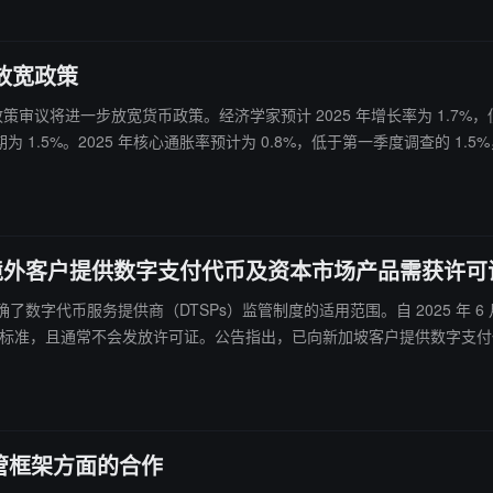
放宽政策
月政策审议将进一步放宽货币政策。经济学家预计 2025 年增长率为 1.7%，低于
预期为 1.5%。2025 年核心通胀率预计为 0.8%，低于第一季度调查的 1.5
向境外客户提供数字支付代币及资本市场产品需获许可
S 明确了数字代币服务提供商（DTSPs）监管制度的适用范围。自 2025 
于高风险因素，仅服务境外客户的现有 DTSPs 必须在新制度生效时停止相关活
。
管框架方面的合作