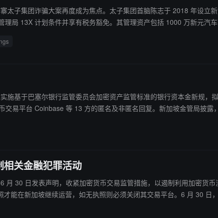
寨太子集团诈骗大案再度成为焦点。太子集团首脑陈志于 2018 年设立新加坡公司
ngs
将推迟实施基于巴塞尔银行监管委员会加密资产监管标准的银行资本金新规，拟延后
币交易平台 Coinbase 等 13 方的匿名及非匿名回复。新加坡金管局披露
制相关金融犯罪活动
 日发表声明，收紧加密货币交易监管措施，以遏制利用加密货币洗钱等金融犯罪活动。 新加坡金融管
才能在新加坡继续运营，如无执照则必须关闭其交易平台。6 月 30 日