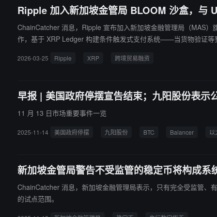
Ripple 加入新加坡金管局 BLOOM 沙盒，与
ChainCatcher 消息，Ripple 宣布加入新加坡金融管理局（MAS）旗下的 BL
作，基于 XRP Ledger 构建条件触发式支付系统——当货物
周的结算周期大幅压缩。
2026-03-25
Ripple
XRP
跨境贸易融资
早报 | 美国政府停摆宣告结束；九阳股份表示
11 月 13 日市场重要事件一览
2025-11-14
美国政府停摆
九阳股份
BTC
Balancer
以
新加坡金管局警告不受监管的稳定币将构成系
ChainCatcher 消息，新加坡金融管理局表示，只有完全
的试点范围。