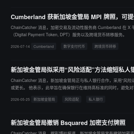
Cumberland 获新加坡金管局 MPI 牌照
ChainCatcher 消息，加密交易及流动性服务商 Cumberland 
（Digital Payment Token, DPT）服务以及跨境货币转移服务。
2026-07-14
Cumberland
数字支付代币
跨境货币转移
新加坡金管局拟采用“风险适配”方法缩短私人
ChainCatcher 消息，新加坡金管局正与私人银行合作，
或更长。 他表示，此举旨在确保银行在维持高标准的同时，避
2026-05-25
新加坡金管局
风险适配
私人银行
新加坡金管局撤销 Bsquared 加密支付牌照
ChainCatcher 消息，据彭博社报道，新加坡金管局宣布撤销加密