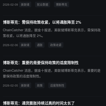
2026-02-09
美联储
就业数据
博斯蒂克
博斯蒂克：需保持政策收紧，以将通胀降至 2%
ChainCatcher 消息，据金十报道，美联储博斯蒂克表示，需保持政
策收紧，以将通胀降至 2%。
2026-02-06
美联储
通胀
政策收紧
博斯蒂克：重要的是要保持政策的适度限制性
ChainCatcher 消息，据金十报道，美联储博斯蒂克表示，重要的是
要保持政策的适度限制性。
2026-02-05
美联储
政策
适度限制性
博斯蒂克：通货膨胀持续过高的时间太长了