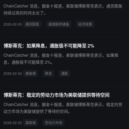
ChainCatcher 消息，据金十报道，美联储博斯蒂克表示，通货膨胀
持续过高的时间太长了。
2026-02-05
通货膨胀
美国联邦储备
经济政策
博斯蒂克：如果降息，通胀极不可能降至 2%
ChainCatcher 消息，据金十报道，美联储博斯蒂克表示，如果降
息，通胀极不可能降至 2%。
2026-02-02
美联储
降息
通胀
博斯蒂克：稳定的劳动力市场为美联储提供等待空间
ChainCatcher 消息，据金十报道，美联储博斯蒂克表示，稳定的劳
动力市场为美联储提供了等待的空间。
2026-02-02
美联储
劳动力市场