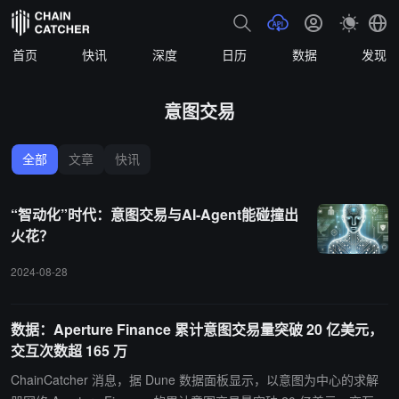
首页
快讯
深度
日历
数据
发现
意图交易
全部
文章
快讯
“智动化”时代：意图交易与AI-Agent能碰撞出
火花？
2024-08-28
数据：Aperture Finance 累计意图交易量突破 20 亿美元，
交互次数超 165 万
ChainCatcher 消息，据 Dune 数据面板显示，以意图为中心的求解