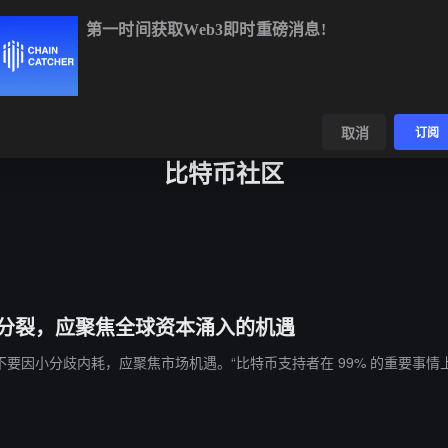
第一时间获取Web3即时重磅消息!
$64,509.66
+0.56%
ETH
$1,905.04
+1.91%
BNB
$594.07
数据
发现
取消
订阅
比特币社区
小分歧分裂，应聚焦全球资本涌入的机遇
平台呼吁，比特币社区不要因小分歧内耗，应聚焦市场机遇。“比特币支持者在 99% 