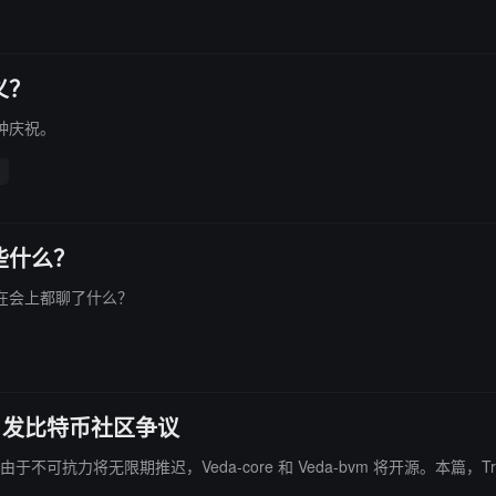
义？
种庆祝。
些什么？
在会上都聊了什么？
风波引发比特币社区争议
的启动由于不可抗力将无限期推迟，Veda-core 和 Veda-bvm 将开源。本