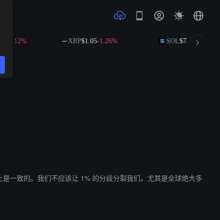
-1.12%
XRP
$1.05
-1.26%
SOL
$73.73
-0.21%
的重要事情上是一致的。我们不应该让 1% 的分歧分裂我们。尤其是全球绝大多