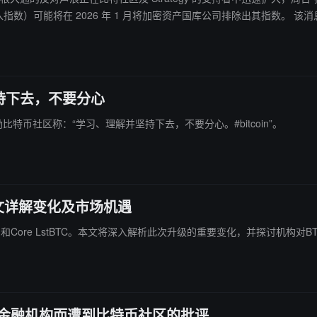
 月将加密资产国库公司排除出其指数。 该消息由摩根大通在研究报告中分享。对此，比特币支持者、房地产投
旗下银行）撤走了 2000 万美元，并起诉他们信用卡违规。”随着在线抵制运动升温，比
动持有资产的；控股公司只持有投资。”他进一步表示，Strategy 是一家
持下去，不要分心
勉励比特币社区称：“学习、理解并坚持下去，不要分心。#bitcoin”。
级：一文详解变化及市场机遇
押和Core LstBTC。本文将深入解析此次升级的重要变化，并探讨机构对B
由大型金融机构而遭到比特币社区的批评