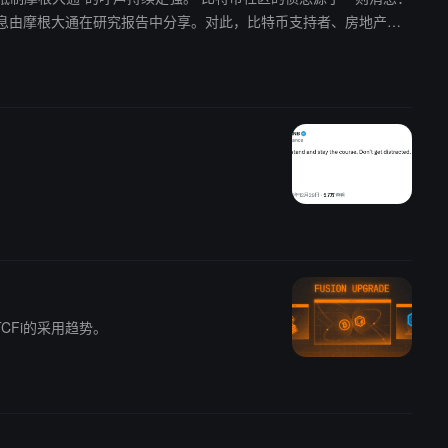
特币倡导者 Max Keiser 也喊话：“击垮摩根大通，买 Strateg
“以比特币为支撑的结构化金融公司”。
TCFi的采用趋势。