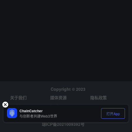
Copyright © 2023
关于我们
媒体资源
隐私政策
风险提示
招聘
ChainCatcher
打开App
与创新者共建Web3世界
琼ICP备2021009392号