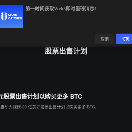
第一时间获取Web3即时重磅消息!
BTC
$64,357.05
-0.62%
ETH
$1,904.26
-0.27%
数据
发现
取消
订阅
股票出售计划
0 亿美元股票出售计划以购买更多 BTC
ital 拟启动大规模 20 亿美元股票出售计划以购买更多 BTC。