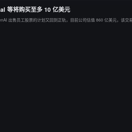
tal 等将购买至多 10 亿美元
 出售员工股票的计划又回到正轨，目前公司估值 860 亿美元，该交易预计将于下月完成。 此外，以 Thrive 
。