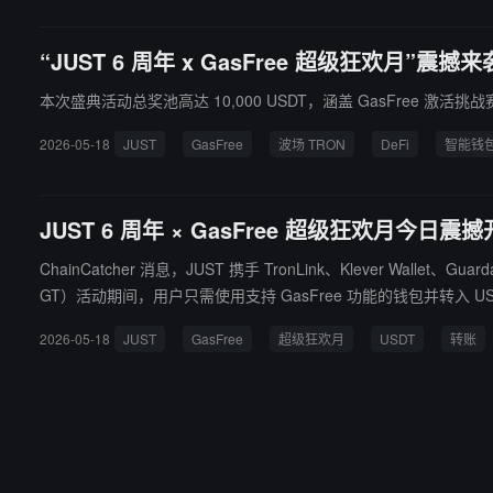
“JUST 6 周年 x GasFree 超级狂欢月”震撼
本次盛典活动总奖池高达 10,000 USDT，涵盖 GasFree 
2026-05-18
JUST
GasFree
波场 TRON
DeFi
智能钱
JUST 6 周年 × GasFree 超级狂欢月今日震
ChainCatcher 消息，JUST 携手 TronLink、Klever Walle
GT）活动期间，用户只需使用支持 GasFree 功能的钱包并转入 U
有奖励将在活动结束后 18 个工作日内统一发放至您的 GasFree
2026-05-18
JUST
GasFree
超级狂欢月
USDT
转账
手可及。别再犹豫，马上行动，与 JUST 及全球生态伙伴共庆六