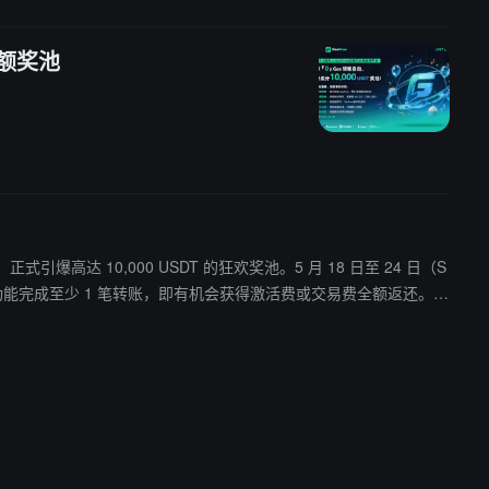
超额奖池
级狂欢月，正式引爆高达 10,000 USDT 的狂欢奖池。5 月 18 日至 24 日（S
ree 功能完成至少 1 笔转账，即有机会获得激活费或交易费全额返还。所
转账新时代——10,000 USDT 狂欢奖池已全面就位，周年红利触